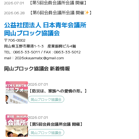
【第5回会員会議所会議 開催】
2026.07.01
【第6回会員会議所会議 開催
】
2026.06.28
公益社団法人 日本青年会議所
岡山ブロック協議会
〒706-0002
岡山県玉野市築港1-1-3 産業振興ビル4階
TEL : 0863-33-5011 / FAX : 0863-33-5012
mail：2026okayamabc@gmail.com
岡山ブロック協議会 新着情報
2026.07.01
【防災は、家族への愛情の形。】
岡山ブロック協議会
2026.07.01
【第5回会員会議所会議 開催】
岡山ブロック協議会