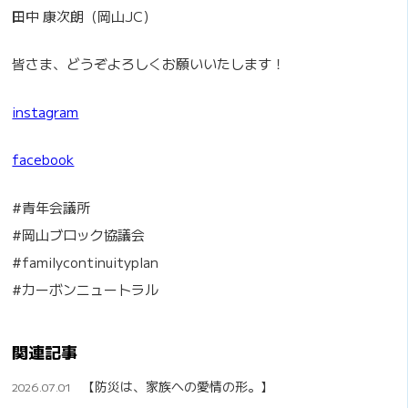
田中 康次朗（岡山JC）
皆さま、どうぞよろしくお願いいたします！
instagram
facebook
#青年会議所
#岡山ブロック協議会
#familycontinuityplan
#カーボンニュートラル
関連記事
【防災は、家族への愛情の形。】
2026.07.01