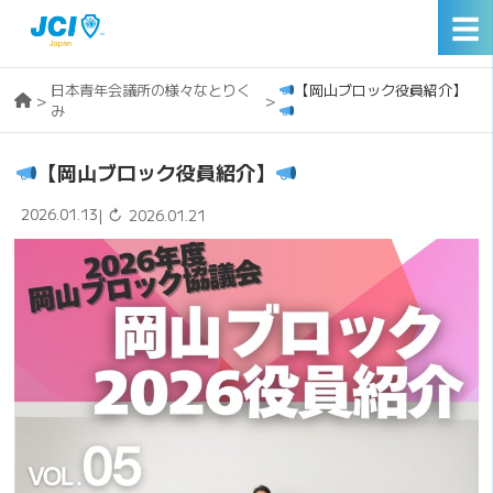
☰
日本青年会議所の様々なとりく
【岡山ブロック役員紹介】
>
>
み
【岡山ブロック役員紹介】
2026.01.13
↻
|
2026.01.21