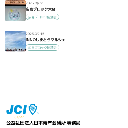
2025.09.25
広島ブロック大会
広島ブロック協議会
2025.09.15
INNOしまみらマルシェ
広島ブロック協議会
公益社団法人日本青年会議所 事務局