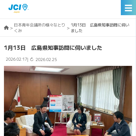
☰
日本青年会議所の様々なとり
1月13日 広島県知事訪問に伺い
>
>
くみ
ました
1月13日 広島県知事訪問に伺いました
2026.02.17
↻
|
2026.02.25