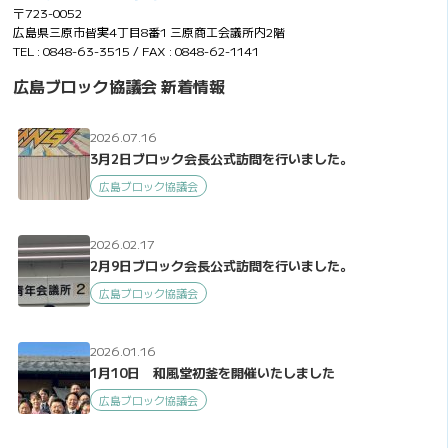
〒723-0052
広島県三原市皆実4丁目8番1 三原商工会議所内2階
TEL : 0848-63-3515 / FAX : 0848-62-1141
広島ブロック協議会 新着情報
2026.07.16
3月2日ブロック会長公式訪問を行いました。
広島ブロック協議会
2026.02.17
2月9日ブロック会長公式訪問を行いました。
広島ブロック協議会
2026.01.16
1月10日 和風堂初釜を開催いたしました
広島ブロック協議会