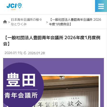
☰
日本青年会議所の様々
【一般社団法人豊田青年会議所 2026
>
>
なとりくみ
年度1月度例会】
【一般社団法人豊田青年会議所 2026年度1月度例
会】
2026.01.15
↻
|
2026.01.28