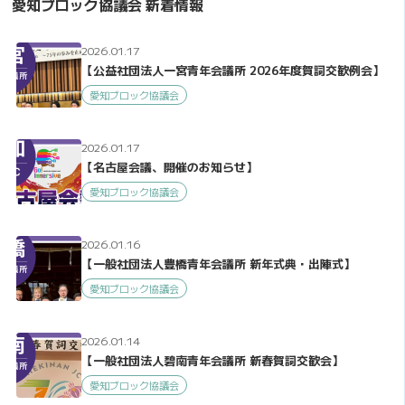
愛知ブロック協議会 新着情報
2026.01.17
【公益社団法人一宮青年会議所 2026年度賀詞交歓例会】
愛知ブロック協議会
2026.01.17
【名古屋会議、開催のお知らせ】
愛知ブロック協議会
2026.01.16
【一般社団法人豊橋青年会議所 新年式典・出陣式】
愛知ブロック協議会
2026.01.14
【一般社団法人碧南青年会議所 新春賀詞交歓会】
愛知ブロック協議会