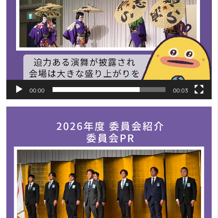
00:00
00:03