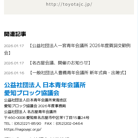
関連記事
【公益社団法人一宮青年会議所 2026年度賀詞交歓例
2026.01.17
会】
【名古屋会議、開催のお知らせ】
2026.01.17
【一般社団法人豊橋青年会議所 新年式典・出陣式】
2026.01.16
公益社団法人 日本青年会議所
愛知ブロック協議会
公益社団法人日本青年会議所東海地区
愛知ブロック協議会 2026年度事務局
公益社団法人 名古屋青年会議所
〒460-0008 愛知県名古屋市中区栄1丁目15番24号
TEL：(052)221-8590 FAX：(052)202-0464
https://nagoyajc.or.jp/