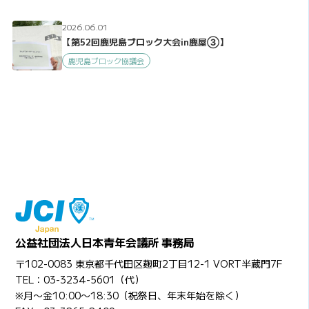
2026.06.01
【第52回鹿児島ブロック大会in鹿屋③】
鹿児島ブロック協議会
公益社団法人日本青年会議所 事務局
〒102-0083 東京都千代田区麹町2丁目12-1 VORT半蔵門7F
TEL：03-3234-5601（代）
※月〜金10:00〜18:30（祝祭日、年末年始を除く）