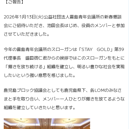
【ご報告】
2026年1月13日(火)公益社団法人霧島青年会議所の新春懇談
会にご招待いただき、池田会長はじめ、役員のメンバーと参加
させていただきました。
今年の霧島青年会議所のスローガンは「STAY GOLD」第39
代理事長 盛田啓仁君からの挨拶ではこのスローガンをもとに
「輝きを放ち続ける」組織を確立し、明るい豊かな社会を実現
したいという強い意思を感じました。
鹿児島ブロック協議会としても鹿児島県下、各LOMのみなさ
まと手を取り合い、メンバー一人ひとりが輝きを放てるような
組織を確立していきたいと思います。