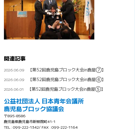
関連記事
【第52回鹿児島ブロック大会in鹿屋⑦】
2026.06.09
【第52回鹿児島ブロック大会in鹿屋⑥】
2026.06.09
【第52回鹿児島ブロック大会in鹿屋⑤】
2026.06.01
公益社団法人 日本青年会議所
鹿児島ブロック協議会
〒895-8586
鹿児島県鹿児島市新照院町41-1
TEL : 099-222-1342/ FAX : 099-222-1164