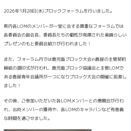
2026年1月28日(水)ブロックフォーラムを行いました。
県内各LOMのメンバーが一堂に会する貴重なフォーラムでは
各委員会の副会長、委員長たちの個性が発揮された素晴らしい
プレゼンのもと委員会紹介が行われました！
また、フォーラム内では鹿児島ブロック大会in鹿屋の主管契約
締結の調印式が行われ、鹿児島ブロック協議会と主管LOMで
ある鹿屋青年会議所が一つになりブロック大会の開催に前進し
ました！
その後、ご参加いただいた各LOMメンバーとの懇親会が行わ
れ、出向メンバーの獲得や、各LOMのキャラバンなど有意義
な時間を過ごせました。