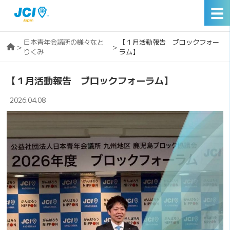
☰
日本青年会議所の様々なと
【１月活動報告 ブロックフォー
>
>
りくみ
ラム】
【１月活動報告 ブロックフォーラム】
2026.04.08