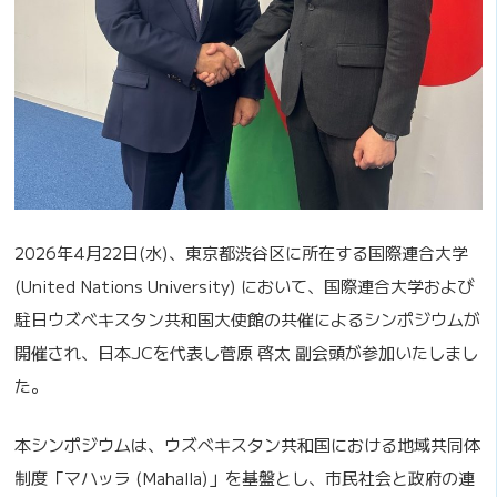
2026年4月22日(水)、東京都渋谷区に所在する国際連合大学
(United Nations University) において、国際連合大学および
駐日ウズベキスタン共和国大使館の共催によるシンポジウムが
開催され、日本JCを代表し菅原 啓太 副会頭が参加いたしまし
た。
本シンポジウムは、ウズベキスタン共和国における地域共同体
制度「マハッラ (Mahalla)」を基盤とし、市民社会と政府の連