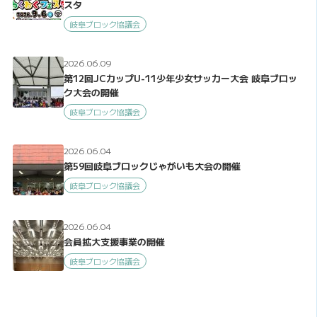
スタ
岐阜ブロック協議会
2026.06.09
第12回JCカップU-11少年少女サッカー大会 岐阜ブロッ
ク大会の開催
岐阜ブロック協議会
2026.06.04
第59回岐阜ブロックじゃがいも大会の開催
岐阜ブロック協議会
2026.06.04
会員拡大支援事業の開催
岐阜ブロック協議会