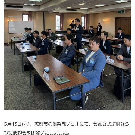
5月13日(水)、恵那市の倶楽部いち川にて、会頭公式訪問なら
びに懇親会を開催いたしました。