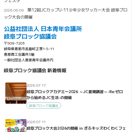
フェスタ
第12回JCカップU-11少年少女サッカー大会 岐阜ブロ
2026.06.09
ック大会の開催
公益社団法人 日本青年会議所
岐阜ブロック協議会
〒509-7203
岐阜県恵那市長島町正家1-5-11
恵那商工会議所3階
一般社団法人恵那青年会議所内
岐阜ブロック協議会 新着情報
2026.07.17
岐阜ブロックアカデミー2026 ～JC夏期講習～-Re:ゼロ
から始めるJC生活-の開催
岐阜ブロック協議会
2026.07.11
岐阜ブロック大会2026の開催 in ぎふキッズわくわくフェ