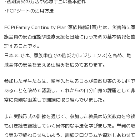
･初期消火の方法や応急手当の基本動作
･FCPシートの活用方法
FCP(Family Continuity Plan:家族持続計画)とは、災害時に家
族全員の安否確認や医療支援を迅速に行うための基本情報を整
理することです。
日本JCでは、家族単位での防災力(レジリエンス)を高め、地
域全体の安全を支える仕組みを広めております。
参加した学生たちは、留学先となる日本が自然災害の多い国で
あることを改めて認識し、これからの自分自身の課題として非
常に真剣な眼差しで訓練に取り組んでいました。
また実践形式の訓練を通じて、参加した教員は防災教育を今後
も引き続き継続していく具体的な手法を学びました。単発の取
り組みで終わらせないよう、訓練プログラムや資料もあわせて