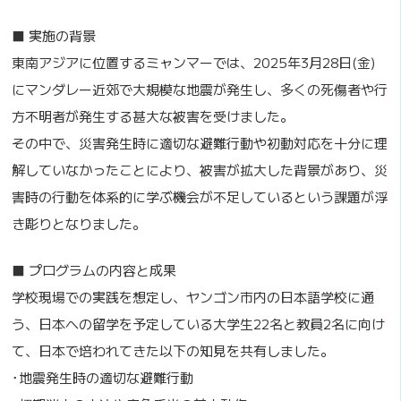
■ 実施の背景
東南アジアに位置するミャンマーでは、2025年3月28日(金)
にマンダレー近郊で大規模な地震が発生し、多くの死傷者や行
方不明者が発生する甚大な被害を受けました。
その中で、災害発生時に適切な避難行動や初動対応を十分に理
解していなかったことにより、被害が拡大した背景があり、災
害時の行動を体系的に学ぶ機会が不足しているという課題が浮
き彫りとなりました。
■ プログラムの内容と成果
学校現場での実践を想定し、ヤンゴン市内の日本語学校に通
う、日本への留学を予定している大学生22名と教員2名に向け
て、日本で培われてきた以下の知見を共有しました。
･地震発生時の適切な避難行動