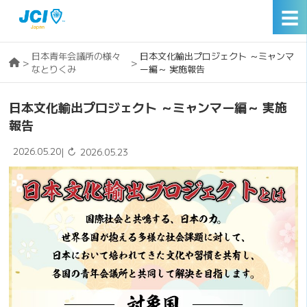
☰
日本青年会議所の様々
日本文化輸出プロジェクト ～ミャンマ
>
>
なとりくみ
ー編～ 実施報告
日本文化輸出プロジェクト ～ミャンマー編～ 実施
報告
2026.05.20
↻
|
2026.05.23