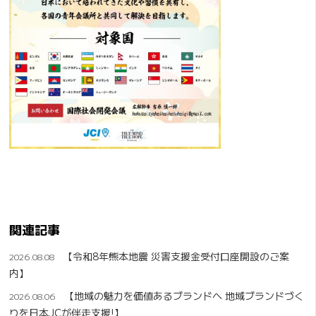
関連記事
【令和8年熊本地震 災害支援金受付口座開設のご案
2026.08.08
内】
【地域の魅力を価値あるブランドへ 地域ブランドづく
2026.08.06
りを日本JCが伴走支援!】