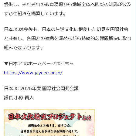
提供し、それぞれの教育現場から地域全体へ防災の知識が波及
する仕組みを構築しています。
日本JCは今後も、日本の生活文化に根差した知見を国際社会
と共有し、各国との連携を深めながら持続的な課題解決に取り
組んでまいります。
▼日本JCのホームページはこちら
https://www.jaycee.or.jp/
日本JC 2026年度 国際社会開発会議
議長 小椋 賢人