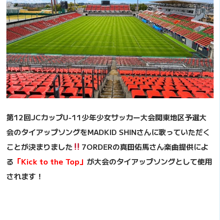
第12回JCカップU-11少年少女サッカー大会関東地区予選大
会のタイアップソングをMADKID SHINさんに歌っていただく
ことが決まりました
7ORDERの真田佑馬さん楽曲提供によ
る
「Kick to the Top」
が大会のタイアップソングとして使用
されます！