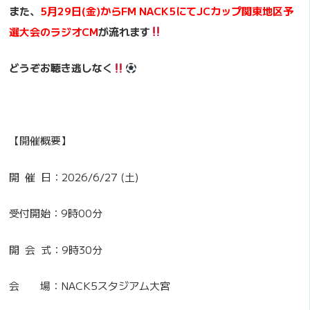
また、
5月29日(金)からFM NACK5にてJCカップ関東地区予
選大会のラジオCM
が流れます
どうぞお聴き逃しなく
【開催概要】
開 催 日：2026/6/27 (土)
受付開始：9時00分
開 会 式：9時30分
会 場：NACK5スタジアム大宮