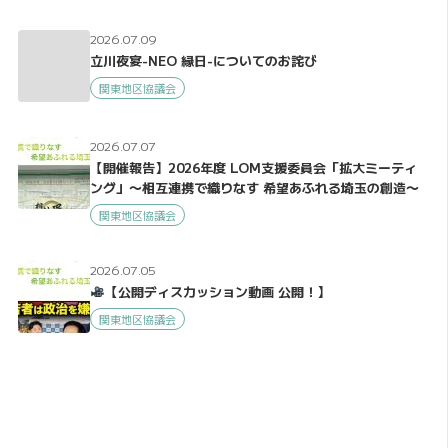
2026.07.09
立川夜宴-NEO 縁日-についてのお詫び
関東地区協議会
2026.07.07
【開催報告】2026年度 LOM支援委員会「拡大ミーティ
ング」〜相互連携で織りなす 希望あふれる埼玉の創造〜
関東地区協議会
2026.07.05
【公開ディスカッション動画 公開！】
関東地区協議会