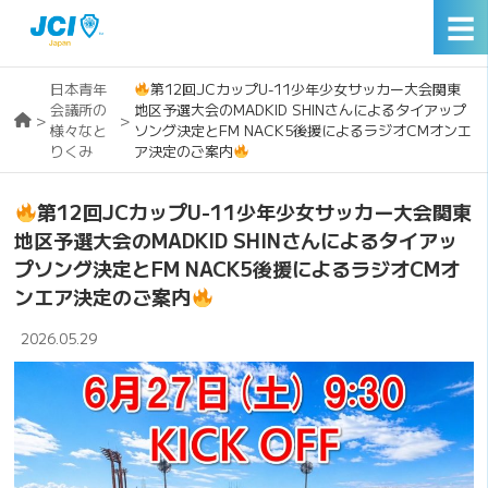
☰
日本青年
第12回JCカップU-11少年少女サッカー大会関東
会議所の
地区予選大会のMADKID SHINさんによるタイアップ
>
>
様々なと
ソング決定とFM NACK5後援によるラジオCMオンエ
りくみ
ア決定のご案内
第12回JCカップU-11少年少女サッカー大会関東
地区予選大会のMADKID SHINさんによるタイアッ
プソング決定とFM NACK5後援によるラジオCMオ
ンエア決定のご案内
2026.05.29