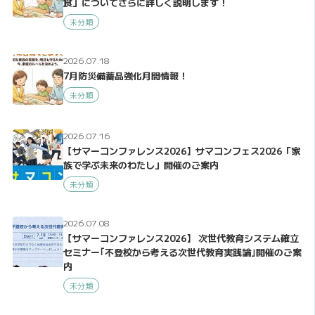
食」についてさらに詳しく説明します！
未分類
2026.07.18
7月防災備蓄品強化月間情報！
未分類
2026.07.16
【サマーコンファレンス2026】サマコンフェス2026「家
族で学ぶ未来のわたし」開催のご案内
未分類
2026.07.08
【サマーコンファレンス2026】 次世代教育システム確立
セミナー｢不登校から考える次世代教育実践論｣開催のご案
内
未分類