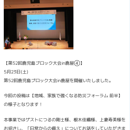
【第52回鹿児島ブロック大会in鹿屋④】
5月23日(土)
第52回鹿児島ブロック大会in鹿屋を開催いたしました。
今回の投稿は【地域、家族で強くなる防災フォーラム 前半】
の様子となります！
本事業ではゲストにつるの剛士様、根木佳織様、上妻寿美様を
お招きし、「日常からの備え」についてお話をしていただきま