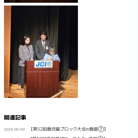
関連記事
【第52回鹿児島ブロック大会in鹿屋⑦】
2026.06.09