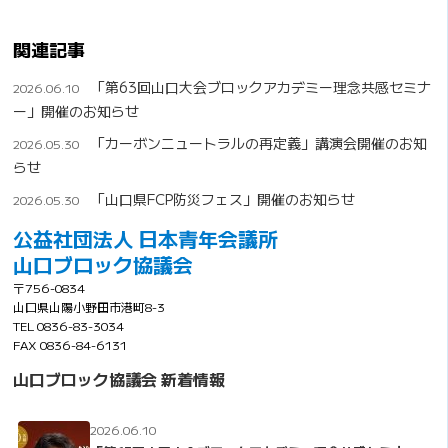
関連記事
「第63回山口大会ブロックアカデミー理念共感セミナ
2026.06.10
ー」開催のお知らせ
「カーボンニュートラルの再定義」講演会開催のお知
2026.05.30
らせ
「山口県FCP防災フェス」開催のお知らせ
2026.05.30
公益社団法人 日本青年会議所
山口ブロック協議会
〒756-0834
山口県山陽小野田市港町8-3
TEL 0836-83-3034
FAX 0836-84-6131
山口ブロック協議会 新着情報
2026.06.10