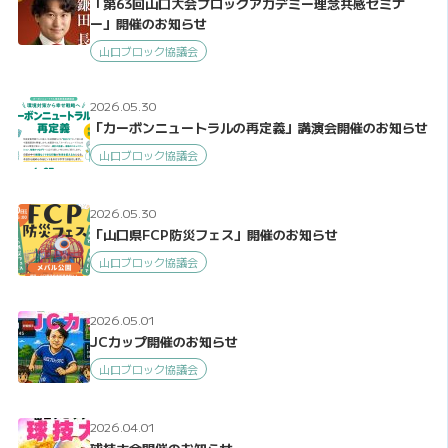
「第63回山口大会ブロックアカデミー理念共感セミナ
ー」開催のお知らせ
山口ブロック協議会
2026.05.30
「カーボンニュートラルの再定義」講演会開催のお知らせ
山口ブロック協議会
2026.05.30
「山口県FCP防災フェス」開催のお知らせ
山口ブロック協議会
2026.05.01
JCカップ開催のお知らせ
山口ブロック協議会
2026.04.01