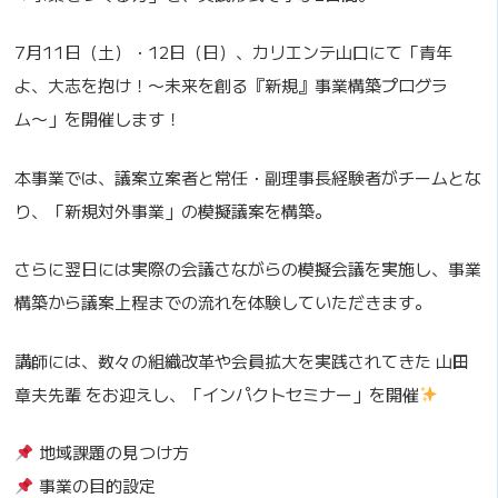
7月11日（土）・12日（日）、カリエンテ山口にて「青年
よ、大志を抱け！〜未来を創る『新規』事業構築プログラ
ム〜」を開催します！
本事業では、議案立案者と常任・副理事長経験者がチームとな
り、「新規対外事業」の模擬議案を構築。
さらに翌日には実際の会議さながらの模擬会議を実施し、事業
構築から議案上程までの流れを体験していただきます。
講師には、数々の組織改革や会員拡大を実践されてきた 山田
章夫先輩 をお迎えし、「インパクトセミナー」を開催
地域課題の見つけ方
事業の目的設定