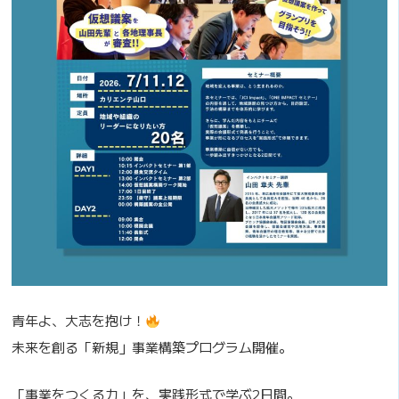
青年よ、大志を抱け！
未来を創る「新規」事業構築プログラム開催。
「事業をつくる力」を、実践形式で学ぶ2日間。