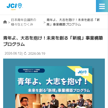
☰
日本青年会議所の
青年よ、大志を抱け！未来を創る「新
>
>
様々なとりくみ
規」事業構築プログラム
青年よ、大志を抱け！未来を創る「新規」事業構築
プログラム
2026.06.12
↻
|
2026.06.19