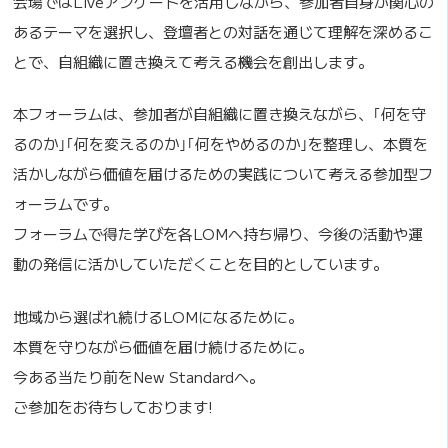
会場ではLiveアンケートを活用しながら、参加者自身が関心の
あるテーマを選択し、登壇者との対話を通じて理解を深めるこ
とで、自組織に置き換えて考える機会を創出します。
本フォーラムは、参加者が自組織に置き換えながら、｢何を守
るのか｣｢何を変えるのか｣｢何をやめるのか｣を整理し、本質を
活かしながら価値を届けるための実践について考える参加型フ
ォーラムです。
フォーラムで得た学びを各LOMへ持ち帰り、今後の活動や運
動の発信に活かしていただくことを目的としています。
地域から選ばれ続けるLOMになるために。
本質を守りながら価値を届け続けるために。
今ある当たり前をNew Standardへ。
ご参加をお待ちしております!