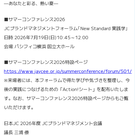
—あなたと彩る、熱い夏—
■サマーコンファレンス2026
JCブランドマネジメントフォーラム｢New Standard 実践学｣
日時:2026年7月19日(日)10:45～12:00
会場:パシフィコ横浜 国立大ホール
■サマーコンファレンス2026特設ページ
https://www.jaycee.or.jp/summerconference/forum/501/
※来場者には、本フォーラムで得た学びや気づきを整理し、今
後の実践につなげるための「Action!シート」を配布いたしま
す。なお、サマーコンファレンス2026特設ページからもご覧
いただけます。
日本JC 2026年度 JCブランドマネジメント会議
議長 三浦 僚