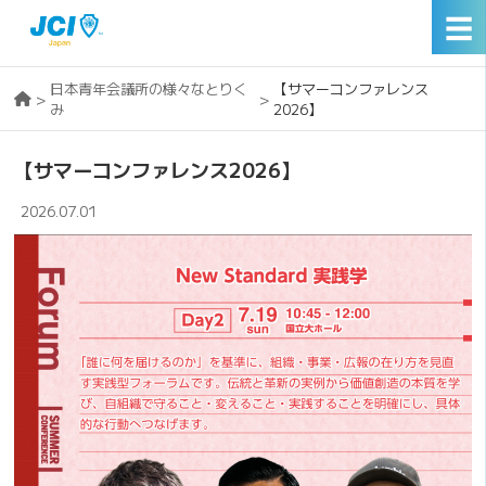
☰
日本青年会議所の様々なとりく
【サマーコンファレンス
>
>
み
2026】
【サマーコンファレンス2026】
2026.07.01