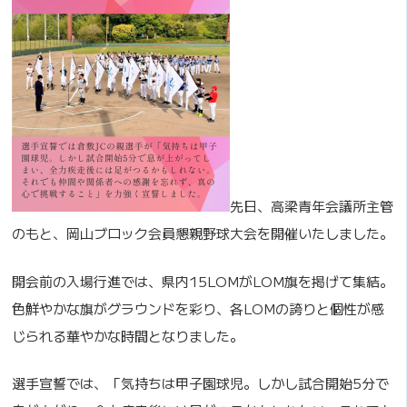
先日、高梁青年会議所主管
のもと、岡山ブロック会員懇親野球大会を開催いたしました。
開会前の入場行進では、県内15LOMがLOM旗を掲げて集結。
色鮮やかな旗がグラウンドを彩り、各LOMの誇りと個性が感
じられる華やかな時間となりました。
選手宣誓では、「気持ちは甲子園球児。しかし試合開始5分で