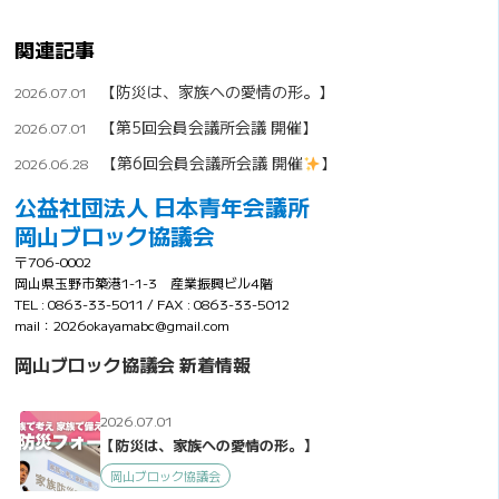
関連記事
【防災は、家族への愛情の形。】
2026.07.01
【第5回会員会議所会議 開催】
2026.07.01
【第6回会員会議所会議 開催
】
2026.06.28
公益社団法人 日本青年会議所
岡山ブロック協議会
〒706-0002
岡山県玉野市築港1-1-3 産業振興ビル4階
TEL : 0863-33-5011 / FAX : 0863-33-5012
mail：2026okayamabc@gmail.com
岡山ブロック協議会 新着情報
2026.07.01
【防災は、家族への愛情の形。】
岡山ブロック協議会