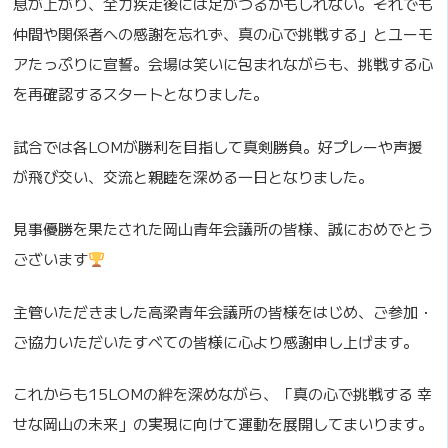
息が上がり、全力疾走後には足がつるかもしれない。それでも
仲間や関係者への感謝を忘れず、真の心で挑戦する」とユーモ
アたっぷりに宣誓。会場は笑いに包まれながらも、挑戦する心
を再確認するスタートとなりました。
試合では各LOMが勝利を目指して真剣勝負。好プレーや声援
が飛び交い、交流と親睦を深める一日となりました。
見事優勝を果たされた岡山青年会議所の皆様、誠におめでとう
ございます
主管いただきました高梁青年会議所の皆様をはじめ、ご参加・
ご協力いただいたすべての皆様に心より感謝申し上げます。
これからも15LOMの絆を深めながら、「真の心で挑戦する 幸
せな岡山の未来」の実現に向けて運動を展開してまいります。