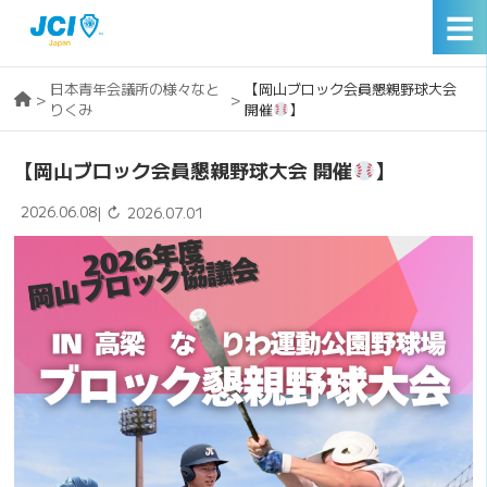
☰
日本青年会議所の様々なと
【岡山ブロック会員懇親野球大会
>
>
りくみ
開催
】
【岡山ブロック会員懇親野球大会 開催
】
2026.06.08
↻
|
2026.07.01