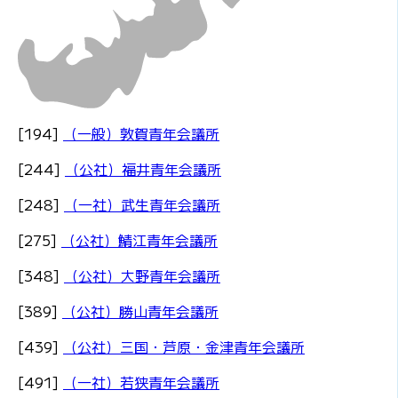
[194]
（一般）敦賀青年会議所
[244]
（公社）福井青年会議所
[248]
（一社）武生青年会議所
[275]
（公社）鯖江青年会議所
[348]
（公社）大野青年会議所
[389]
（公社）勝山青年会議所
[439]
（公社）三国・芦原・金津青年会議所
[491]
（一社）若狭青年会議所