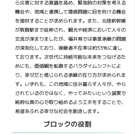
ら災害に対する意識を高め、緊急時の対策を考える
機会や、地域と連携して環境問題に目を向ける機会
を提供することが求められます。また、北陸新幹線
が敦賀駅まで延伸され、観光や経済において人々の
交流が深まりましたが、福井県では事業承継の問題
が深刻化しており、後継者不在率は約53%に達し
ております。次世代に持続可能な未来をつなげるた
めにも、価値観を転換するパラダイムシフトによ
り、幸せだと感じられる承継の在り方が求められま
す。いずれも、この地域に住み暮らす人々が、やら
されているのではなく、やってみたいという誠実で
純粋な真の心で取り組めるよう工夫をすることで、
希望あふれる幸せな社会を創造します。
ブロックの役割