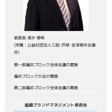
委員長 清水 尋明
(所属：公益社団法人三国･芦原･金津青年会議
所)
第一回福井ブロック全体会議の実施
福井ブロック大会の実施
第二回福井ブロック全体会議の実施
組織ブランドマネジメント委員会