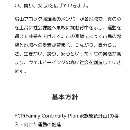
い、誇り、安心)を広げていきます。
富山ブロック協議会のメンバーが各地域で、真の心
を土台に社会課題へ果敢に挑む背中を示し、運動を
通じて共感を広げます。この連鎖によって市民の希
望と地域への愛着が育まれ、つながり、自分らし
さ、生きがい、誇り、安心といった幸せの実感が高
まり、ウェルビーイングの高い社会を創造していき
ます。
基本方針
FCP(Family Continuity Plan:家族継続計画)の導
入に向けた運動の推進