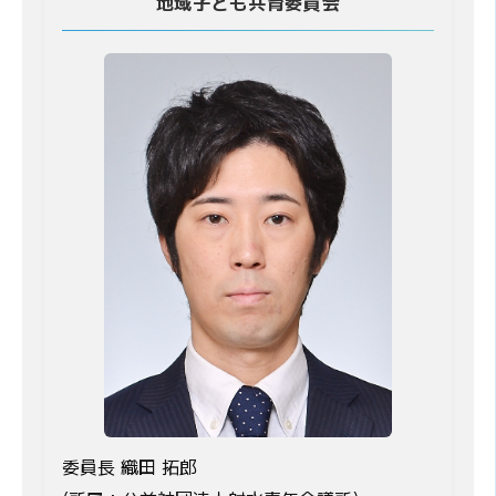
地域子ども共育委員会
委員長 織田 拓郎