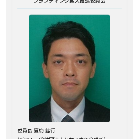
ブランディング拡大推進委員会
委員長 夏梅 紘行