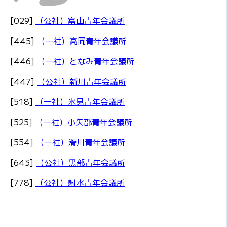
[029]
（公社）富山青年会議所
[445]
（一社）高岡青年会議所
[446]
（一社）となみ青年会議所
[447]
（公社）新川青年会議所
[518]
（一社）氷見青年会議所
[525]
（一社）小矢部青年会議所
[554]
（一社）滑川青年会議所
[643]
（公社）黒部青年会議所
[778]
（公社）射水青年会議所