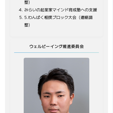
整)
みらいの起業家マインド育成塾への支援
5.わんぱく相撲ブロック大会（連絡調
整）
ウェルビーイング推進委員会