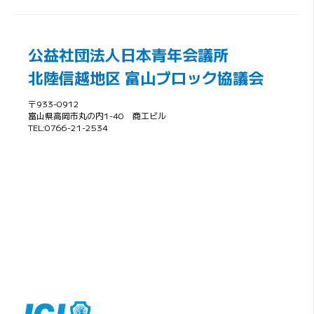
公益社団法人日本青年会議所
北陸信越地区 富山ブロック協議会
〒933-0912
富山県高岡市丸の内1-40 商工ビル
TEL:0766-21-2534