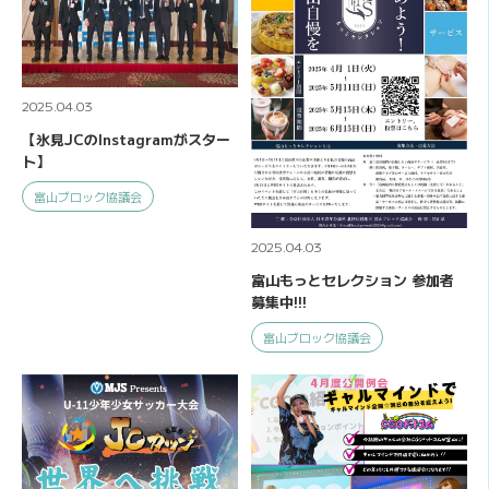
2025.04.03
【氷見JCのInstagramがスター
ト】
富山ブロック協議会
2025.04.03
富山もっとセレクション 参加者
募集中!!!
富山ブロック協議会