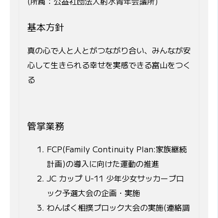
(所属：公益社団法人射水青年会議所)
基本方針
真の心で人と人とがつながり合い、みんなが安
心して生きられる幸せを実感できる富山をつく
る
管掌業務
FCP(Family Continuity Plan:家族継続
計画)の導入に向けた運動の推進
JC カップ U-11 少年少女サッカーブロ
ック予選大会の企画・実施
わんぱく相撲ブロック大会の実施(連絡調