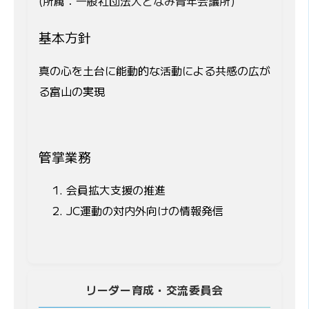
(所属：一般社団法人となみ青年会議所)
基本方針
真の心を土台に能動的な活動による共感の広が
る富山の実現
管掌業務
会員拡大支援の推進
JC運動の対内外向けの情報発信
リーダー育成・交流委員会