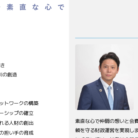
き
川の創造
ットワークの構築
ーシップの確立
素直な心で仲間の想いと会
れる人財の創出
頼を守る財政運営を実現し
の担い手の育成