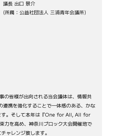
議長 出口 景介
(所属：公益社団法人 三浦青年会議所)
理事の皆様が出向される当会議体は、情報共
間の連携を強化することで一体感のある、かな
て本年は『One for All, All for
の結束力を高め、神奈川ブロック大会開催地で
にチャレンジ致します。