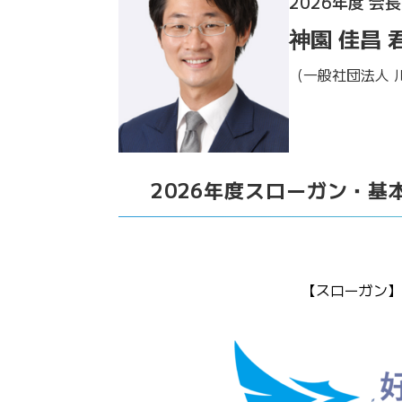
2026年度 会長
神園 佳昌 
（一般社団法人 
2026年度スローガン・基
【スローガン】