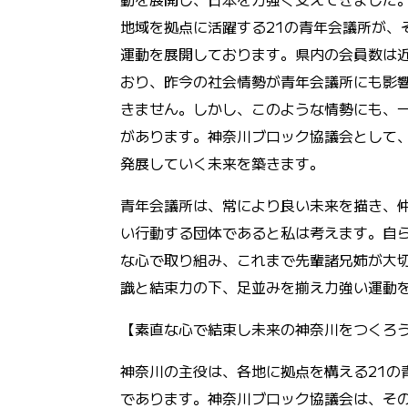
地域を拠点に活躍する
21の青年会議所が、
運動を展開しております。県内の会員数は
おり、昨今の社会情勢が青年会議所にも影
きません。しかし、このような情勢にも、
があります。神奈川ブロック協議会として
発展していく未来を築きます。
青年会議所は、常により良い未来を描き、
い行動する団体であると私は考えます。自
な心で取り組み、これまで先輩諸兄姉が大
識と結束力の下、足並みを揃え力強い運動
【素直な心で結束し未来の神奈川をつくろ
神奈川の主役は、各地に拠点を構える
21
であります。神奈川ブロック協議会は、そ