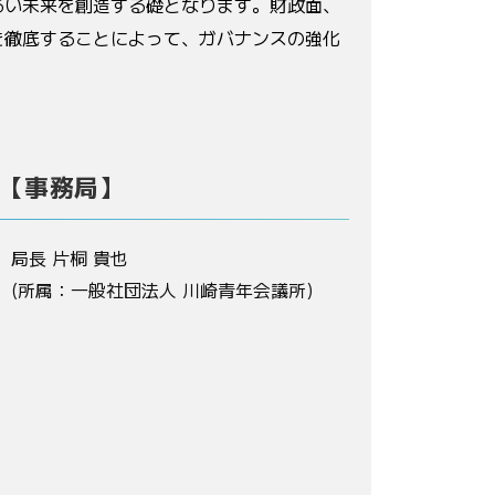
るい未来を創造する礎となります。財政面、
を徹底することによって、ガバナンスの強化
【事務局】
局長 片桐 貴也
(所属：一般社団法人 川崎青年会議所)