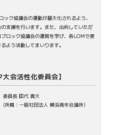
ロック協議会の運動が最大化されるよう、
会の支援を行います。また、出向していただ
川ブロック協議会の運営を学び、各
LOM
で更
きるよう活動してまいります。
ク大会活性化委員会】
委員長 田代 貴大
(所属：一般社団法人 横浜青年会議所)