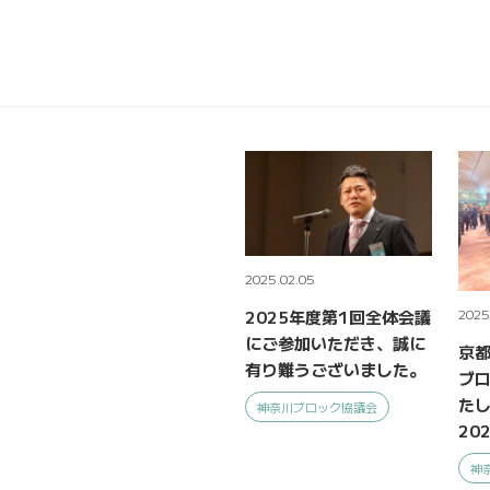
2025.02.05
2025
2025年度第1回全体会議
にご参加いただき、誠に
京都
有り難うございました。
ブ
た
神奈川ブロック協議会
20
神