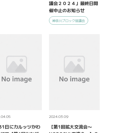
議会２０２４」最終日開
催中止のお知らせ
神奈川ブロック協議会
.04.05
2024.03.09
31日にカルッツかわ
【第1回拡大交流会〜