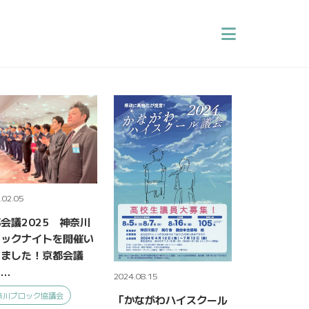
.02.05
会議2025 神奈川
ロックナイトを開催い
しました！京都会議
2…
2024.08.15
奈川ブロック協議会
「かながわハイスクール