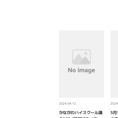
2024.04.12
2024
かながわハイスクール議
3月