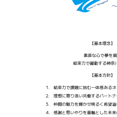
【基本理念】
素直な心で夢を描
結束力で躍動する神奈
【基本方針】
1.
結束力で課題に挑む一体感あるネ
2.
理想に寄り添い共働するパートナ
3.
仲間の魅力を輝かせ明るく希望溢
4.
感謝と思いやりを基軸とした未来