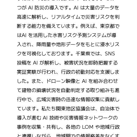
つが AI 防災の導入です。AI は大量のデータを
高速に解析し、リアルタイムで災害リスクを判
断する能力を備えています。例えば、東京都で
はAI を活用した水害リスク予測システムが導
入され、降雨量や地形データをもとに浸水リス
クを可視化しております。千葉県では、SNS
投稿を AI が解析し、被害状況を即時把握する
実証実験が行われ、行政の初動対応を支援しま
した。また、ドローン映像と AI を組み合わせ
て建物の損壊状況を自動判定する取り組みも進
行中で、広域災害時の迅速な情報収集に貢献し
ています。私たち関東地区協議会は、自治体で
導入が進む AI 技術や災害情報ネットワークの
事例を収集・共有し、各地の LOM や地域行政
と連携しながら、地域間での情報格差をなくす