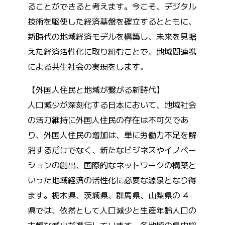
ることができると考えます。今こそ、デジタル
技術を駆使した経済基盤を確立するとともに、
新時代の地域経済モデルを構築し、未来を見据
えた経済活性化に取り組むことで、地域間連携
による共生社会の実現をします。
【外国人住民と地域が繋がる新時代】
人口減少が深刻化する日本において、地域社会
の活力維持に外国人住民の存在は不可欠であ
り、外国人住民の増加は、単に労働力不足を解
消するだけでなく、新たなビジネスやイノベー
ションの創出、国際的なネットワークの構築と
いった地域経済の活性化に必要な源泉となり得
ます。栃木県、茨城県、群馬県、山梨県の 4
県では、依然として人口減少と生産年齢人口の
大幅な減少が進行しています。各地域の県内総