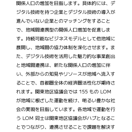
関係人口の増加を目指します。具体的には、デ
ジタル技術を持つ企業とデジタル技術の導入が
進んでいない企業とのマッチングをすること
で、地域間連携型の関係人口増加を促進しま
す。持続可能なビジネスモデルとして他地域に
展開し、地域間の協力体制を深化させます。ま
た、デジタル技術を活用した魅力的な事業創出
と地域間連携は、新たな関係人口の増加に伴
い、外部からの知見やリソースが地域へ流入す
ることで、首都圏全体の経済圏活性化が期待さ
れます。関東地区協議会では 155 もの LOM
が地域に根ざした運動を続け、明るい豊かな社
会の実現を目指しています。各地域で運動を行
う LOM 同士は関東地区協議会がハブとなるこ
とでつながり、連携させることで課題を解決す