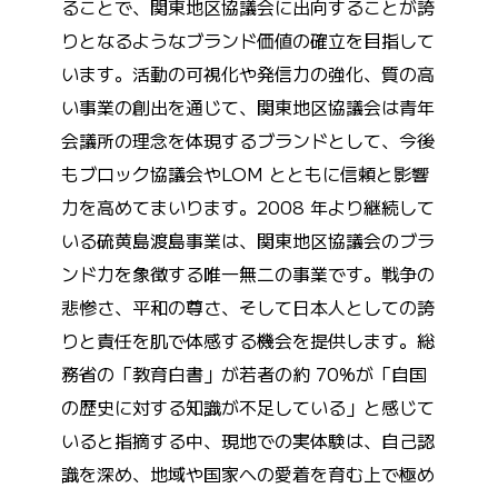
ることで、関東地区協議会に出向することが誇
りとなるようなブランド価値の確立を目指して
います。活動の可視化や発信力の強化、質の高
い事業の創出を通じて、関東地区協議会は青年
会議所の理念を体現するブランドとして、今後
もブロック協議会やLOM とともに信頼と影響
力を高めてまいります。2008 年より継続して
いる硫黄島渡島事業は、関東地区協議会のブラ
ンド力を象徴する唯一無二の事業です。戦争の
悲惨さ、平和の尊さ、そして日本人としての誇
りと責任を肌で体感する機会を提供します。総
務省の「教育白書」が若者の約 70%が「自国
の歴史に対する知識が不足している」と感じて
いると指摘する中、現地での実体験は、自己認
識を深め、地域や国家への愛着を育む上で極め