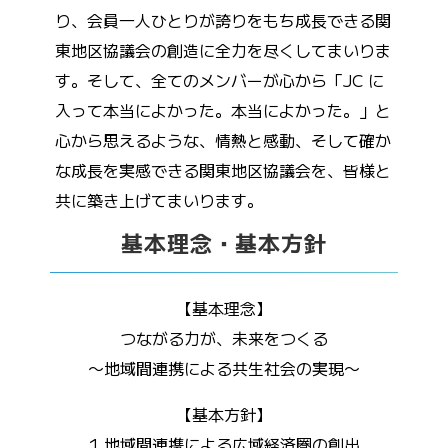
り、会員一人ひとりが誇りをもち成長できる関
東地区協議会の創造に全力を尽くしてまいりま
す。そして、全てのメンバーが心から「JC に
入って本当によかった。本当によかった。」と
心から思えるような、情熱と感動、そして確か
な成長を実感できる関東地区協議会を、皆様と
共に築き上げてまいります。
基本理念・基本方針
【基本理念】
つながる力が、未来をつくる
〜地域間連携による共生社会の実現〜
【基本方針】
1.地域間連携による広域経済圏の創出