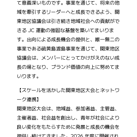
て意義深いものです。事業を通じて、将来の地
域を牽引するリーダーへと成長できるよう、関
東地区協議会は引き続き地域社会への貢献がで
きる JC 運動の強固な基盤を築いてまいりま
す。出向による成長機会の提供と、唯一無二の
事業である硫黄島渡島事業を通じて、関東地区
協議会は、メンバーにとってかけがえのない成
長の場となり、ブランド価値の向上に努めてま
いります。
【スケールを活かした関東地区大会とネットワ
ーク連携】
関東地区大会は、地域益、参加者益、主管益、
主催者益、社会益を創出し、青年が社会により
良い変化をもたらすために発展と成長の機会を
提供し続けてきました。2026 年度に開催され