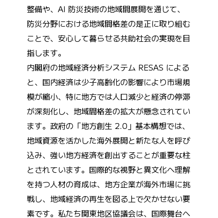
整備や、AI 防災技術の地域間展開を通じて、
防災分野における地域間格差の是正に取り組む
ことで、安心して暮らせる共助社会の実現を目
指します。
内閣府の地域経済分析システム RESAS による
と、国内経済は少子高齢化の影響により市場規
模が縮小、特に地方では人口減少と経済の停滞
が深刻化し、地域間格差の拡大が懸念されてい
ます。政府の「地方創生 2.0」基本構想では、
地域資源を活かした海外展開と新たな人を呼び
込み、強い地方経済を創出することが重要な柱
とされています。国際的な視野と異文化へ理解
を持つ人材の育成は、地方企業が海外市場に挑
戦し、地域経済の再生を図る上で欠かせない要
素です。私たち関東地区協議会は、国際舞台へ