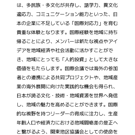
は、多民族・多文化が共存し、語学力、異文化
適応力、コミュニケーション能力といった、日
本の企業に不足している「国際対応力」を育む
貴重な体験となります。国際経験を地域に持ち
帰ることにより、メンバーは新たな視点やアイ
デアを地域経済や社会活動に活かすことがで
き、地域にとっても「人的投資」として大きな
価値をもたらします。国際会議では海外の参加
者との連携による共同プロジェクトや、地域産
業の海外展開に向けた実践的な機会も得られ、
日本が誇る文化・技術・地域資源を世界へ発信
し、地域の魅力を高めることができます。国際
的な視野を持つリーダーの育成に注力し、生産
年齢人口や経済力における地域間格差の是正へ
と繋がるよう、関東地区協議会としての使命を