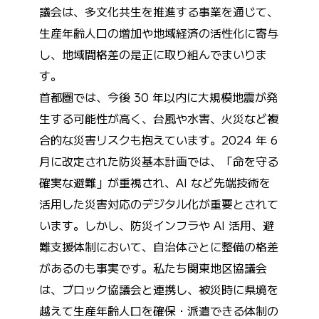
議会は、多文化共生を推進する事業を通じて、
生産年齢人口の増加や地域経済の活性化に寄与
し、地域間格差の是正に取り組んでまいりま
す。
首都圏では、今後 30 年以内に大規模地震が発
生する可能性が高く、台風や水害、火災など複
合的な災害リスクも抱えています。2024 年 6
月に改定された防災基本計画では、「命を守る
確実な避難」が重視され、AI など先端技術を
活用した災害対応のデジタル化が重要とされて
います。しかし、防災インフラや AI 活用、避
難支援体制において、自治体ごとに整備の格差
があるのも事実です。私たち関東地区協議会
は、ブロック協議会と連携し、被災時に県境を
越えて生産年齢人口を確保・派遣できる体制の