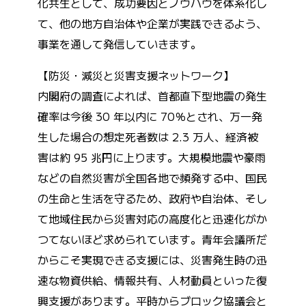
化共生として、成功要因とノウハウを体系化し
て、他の地方自治体や企業が実践できるよう、
事業を通して発信していきます。
【防災・減災と災害支援ネットワーク】
内閣府の調査によれば、首都直下型地震の発生
確率は今後 30 年以内に 70％とされ、万一発
生した場合の想定死者数は 2.3 万人、経済被
害は約 95 兆円に上ります。大規模地震や豪雨
などの自然災害が全国各地で頻発する中、国民
の生命と生活を守るため、政府や自治体、そし
て地域住民から災害対応の高度化と迅速化がか
つてないほど求められています。青年会議所だ
からこそ実現できる支援には、災害発生時の迅
速な物資供給、情報共有、人材動員といった復
興支援があります。平時からブロック協議会と