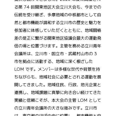
る第 74 回関東地区大会立川大会も、今までの
伝統を受け継ぎ、多摩地域の中核都市として自
然と都市機能が調和する立川市の歴史と魅力を
参加者に体感していただくとともに、地域間格
差の是正に繋がる関東地区協議会最大の運動発
信の場と位置づけます。主管を務める立川青年
会議所は、立川市・国立市・武蔵村山市の 3
市を拠点に活動する、地域に深く根ざした
LOM です。メンバーは多様な世代や背景を持
ちながらも、地域社会に必要とされる運動を展
開してきました。地域住民、行政、地元企業と
連携し、地域課題に真摯に向き合い続けてきた
実績と信頼こそが、本大会の主管 LOM として
の立川青年会議所の大きな強みです。立川市
は、東京都のほぼ中央に位置し、都市機能と自