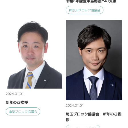
令和6年能登半島地震への支援
神奈川ブロック協議会
2024.01.01
新年のご挨拶
2024.01.01
山梨ブロック協議会
埼玉ブロック協議会 新年のご挨
拶