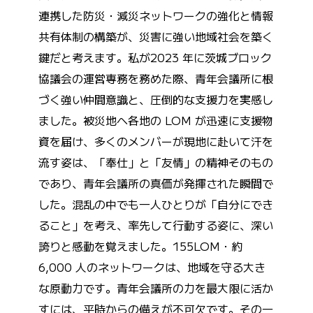
連携した防災・減災ネットワークの強化と情報
共有体制の構築が、災害に強い地域社会を築く
鍵だと考えます。私が2023 年に茨城ブロック
協議会の運営専務を務めた際、青年会議所に根
づく強い仲間意識と、圧倒的な支援力を実感し
ました。被災地へ各地の LOM が迅速に支援物
資を届け、多くのメンバーが現地に赴いて汗を
流す姿は、「奉仕」と「友情」の精神そのもの
であり、青年会議所の真価が発揮された瞬間で
した。混乱の中でも一人ひとりが「自分にでき
ること」を考え、率先して行動する姿に、深い
誇りと感動を覚えました。155LOM・約
6,000 人のネットワークは、地域を守る大き
な原動力です。青年会議所の力を最大限に活か
すには、平時からの備えが不可欠です。その一