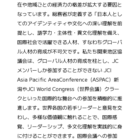
在や地域ごとの経済力の格差が拡大する要因と
なっています。総務省が定義する「日本人とし
てのアイデンティティや文化への深い理解を前
提とし、語学力・主体性・異文化理解を備え、
国際社会で活躍できる人材、すなわちグローバ
ル人材の育成が不可欠です。私たち関東地区協
議会は、グローバル人材の育成を柱とし、JC
メンバーしか参加することができない JCI
Asia Pacific AreaConference（ASPAC）新
潟やJCI World Congress（世界会議）クラー
クといった国際的な舞台への参加を積極的に推
進します。世界各国の若手リーダーと意見を交
わし、多様な価値観に触れることで、国際感
覚、リーダーシップ、多文化理解を実践的に身
に付けることができます。国際会議への参加