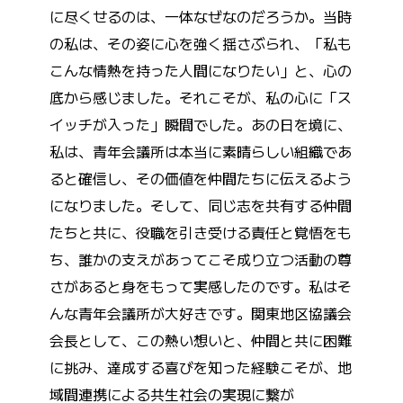
に尽くせるのは、一体なぜなのだろうか。当時
の私は、その姿に心を強く揺さぶられ、「私も
こんな情熱を持った人間になりたい」と、心の
底から感じました。それこそが、私の心に「ス
イッチが入った」瞬間でした。あの日を境に、
私は、青年会議所は本当に素晴らしい組織であ
ると確信し、その価値を仲間たちに伝えるよう
になりました。そして、同じ志を共有する仲間
たちと共に、役職を引き受ける責任と覚悟をも
ち、誰かの支えがあってこそ成り立つ活動の尊
さがあると身をもって実感したのです。私はそ
んな青年会議所が大好きです。関東地区協議会
会長として、この熱い想いと、仲間と共に困難
に挑み、達成する喜びを知った経験こそが、地
域間連携による共生社会の実現に繋が