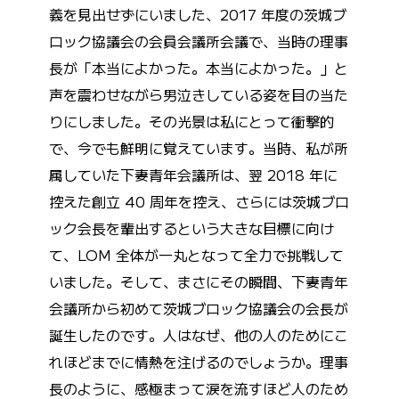
義を見出せずにいました、2017 年度の茨城ブ
ロック協議会の会員会議所会議で、当時の理事
長が「本当によかった。本当によかった。」と
声を震わせながら男泣きしている姿を目の当た
りにしました。その光景は私にとって衝撃的
で、今でも鮮明に覚えています。当時、私が所
属していた下妻青年会議所は、翌 2018 年に
控えた創立 40 周年を控え、さらには茨城ブロ
ック会長を輩出するという大きな目標に向け
て、LOM 全体が一丸となって全力で挑戦して
いました。そして、まさにその瞬間、下妻青年
会議所から初めて茨城ブロック協議会の会長が
誕生したのです。人はなぜ、他の人のためにこ
れほどまでに情熱を注げるのでしょうか。理事
長のように、感極まって涙を流すほど人のため