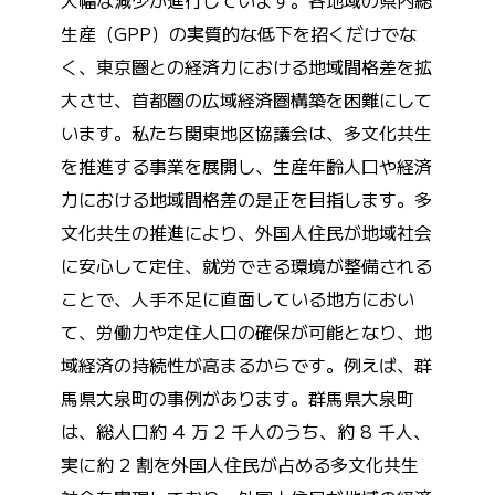
生産（GPP）の実質的な低下を招くだけでな
く、東京圏との経済力における地域間格差を拡
大させ、首都圏の広域経済圏構築を困難にして
います。私たち関東地区協議会は、多文化共生
を推進する事業を展開し、生産年齢人口や経済
力における地域間格差の是正を目指します。多
文化共生の推進により、外国人住民が地域社会
に安心して定住、就労できる環境が整備される
ことで、人手不足に直面している地方におい
て、労働力や定住人口の確保が可能となり、地
域経済の持続性が高まるからです。例えば、群
馬県大泉町の事例があります。群馬県大泉町
は、総人口約 4 万 2 千人のうち、約 8 千人、
実に約 2 割を外国人住民が占める多文化共生