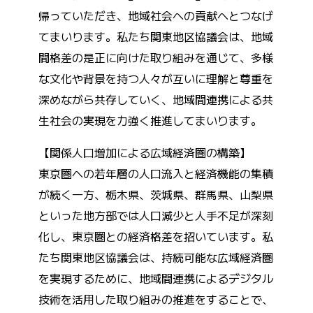
帰っていただき、地域社会への貢献へとつなげ
てまいります。私たち関東地区協議会は、地域
間格差の是正に向けた取り組みを通じて、多様
な文化や背景を持つ人々が互いに理解と尊重を
深めながら共存していく、地域間連携による共
生社会の実現を力強く推進してまいります。
【関係人口増加による広域経済圏の構築】
東京圏への若年層の人口流入と経済機能の集積
が続く一方、栃木県、茨城県、群馬県、山梨県
といった地方部では人口減少と人手不足が深刻
化し、東京圏との経済格差を招いています。私
たち関東地区協議会は、持続可能な広域経済圏
を実現するために、地域間連携によるデジタル
技術を活用した取り組みの推進をすることで、