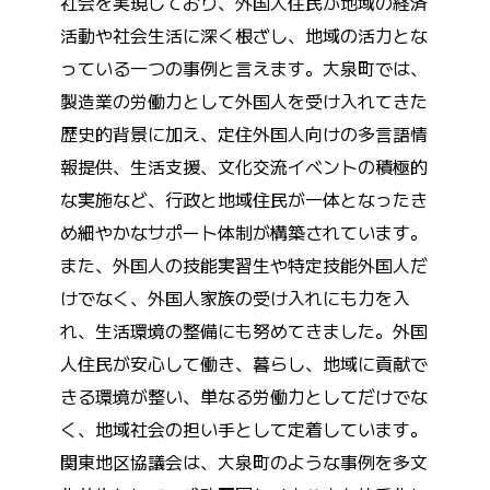
社会を実現しており、外国人住民が地域の経済
活動や社会生活に深く根ざし、地域の活力とな
っている一つの事例と言えます。大泉町では、
製造業の労働力として外国人を受け入れてきた
歴史的背景に加え、定住外国人向けの多言語情
報提供、生活支援、文化交流イベントの積極的
な実施など、行政と地域住民が一体となったき
め細やかなサポート体制が構築されています。
また、外国人の技能実習生や特定技能外国人だ
けでなく、外国人家族の受け入れにも力を入
れ、生活環境の整備にも努めてきました。外国
人住民が安心して働き、暮らし、地域に貢献で
きる環境が整い、単なる労働力としてだけでな
く、地域社会の担い手として定着しています。
関東地区協議会は、大泉町のような事例を多文