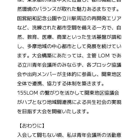
然環境のバランスが取れた魅力あるまちです。
国営昭和記念公園や立川駅周辺の再開発エリア
など、洗練された都市空間を備える一方で、自
然、教育、医療、商業といった生活基盤が調和
し、多摩地域の中心都市として発展を続けてい
ます。大会構築にあたっては、主管 LOM であ
る立川青年会議所のみならず、各ブロック協議
会や出向メンバーが主体的に参画し、関東地区
全体で連携、協力する体制を築きます。
155LOM の繋がりを活かして関東地区協議会
がハブとなり地域間連携による共生社会の実現
を目指す大会を開催いたします。
【おわりに】
入会して間もない頃、私は青年会議所の活動意