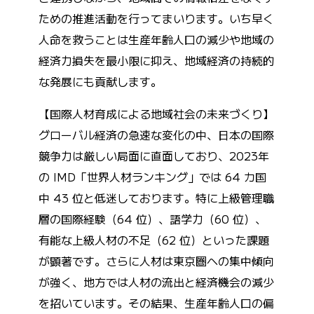
ための推進活動を行ってまいります。いち早く
人命を救うことは生産年齢人口の減少や地域の
経済力損失を最小限に抑え、地域経済の持続的
な発展にも貢献します。
【国際人材育成による地域社会の未来づくり】
グローバル経済の急速な変化の中、日本の国際
競争力は厳しい局面に直面しており、2023年
の IMD「世界人材ランキング」では 64 カ国
中 43 位と低迷しております。特に上級管理職
層の国際経験（64 位）、語学力（60 位）、
有能な上級人材の不足（62 位）といった課題
が顕著です。さらに人材は東京圏への集中傾向
が強く、地方では人材の流出と経済機会の減少
を招いています。その結果、生産年齢人口の偏