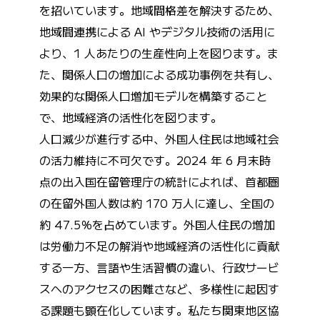
を招いています。地域間格差を解決するため、
地域間連携による AI やデジタル技術の活用に
より、1 人あたりの生産性向上を図ります。ま
た、関係人口の増加による成功事例を共有し、
効果的な関係人口増加モデルを構築すること
で、地域経済の活性化を図ります。
人口減少が進行する中、外国人住民は地域社会
の活力維持に不可欠です。2024 年 6 月末時
点の出入国在留管理庁の統計によれば、首都圏
の在留外国人数は約 170 万人に達し、全国の
約 47.5％を占めています。外国人住民の増加
は労働力不足の解消や地域経済の活性化に貢献
する一方、言語や生活習慣の違い、行政サービ
スへのアクセスの困難さなど、多様性に起因す
る課題も顕在化しています。私たち関東地区協