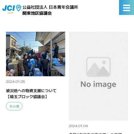
☰
公益社団法人 日本青年会議所
関東地区協議会
2024.01.05
被災地への物資支援について
【埼玉ブロック協議会】
未分類
2024.01.04