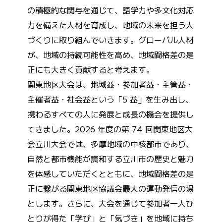
の積極的な関与を通じて、語学力や多文化対応
力を備えた人材を育成し、地域の未来を担う人
づくりに取り組んでいきます。グローバル人材
が、地域の持続可能性を高め、地域間格差の是
正にも大きく貢献すると考えます。
関東地区大会は、地域益・参加者益・主管益・
主催者益・社会益という「5 益」を生み出し、
携わるすべての人に発展と成長の機会を提供し
てきました。2026 年度の第 74 回関東地区大
会立川大会では、多摩地域の中核都市であり、
自然と都市機能が調和する立川市の歴史と魅力
を体感していただくとともに、地域間格差の是
正に繋がる関東地区協議会最大の運動発信の場
とします。さらに、大会を通じて参加者一人ひ
とりが得た「学び」と「気づき」を地域に持ち