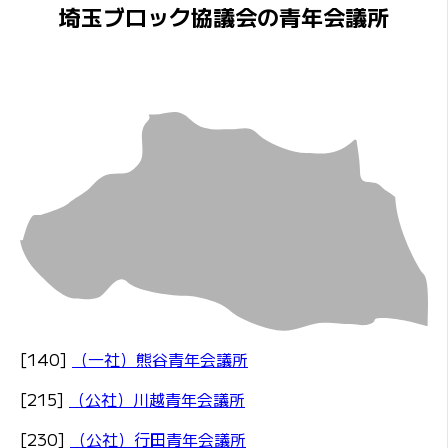
埼玉ブロック協議会の青年会議所
[140]
（一社）熊谷青年会議所
[215]
（公社）川越青年会議所
[230]
（公社）行田青年会議所