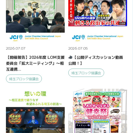
2026.07.07
2026.07.05
【開催報告】2026年度 LOM支援
【公開ディスカッション動画
委員会「拡大ミーティング」〜相
公開！】
互連携…
埼玉ブロック協議会
埼玉ブロック協議会