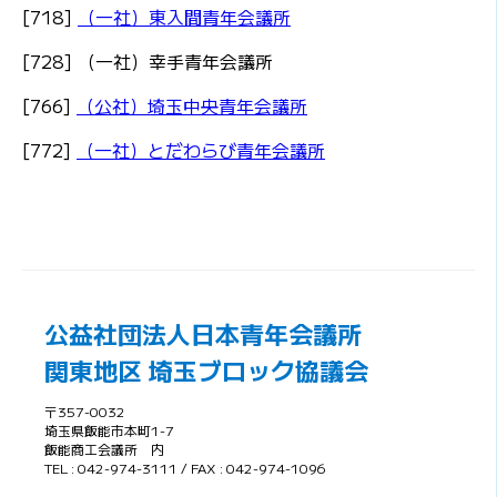
[718]
（一社）東入間青年会議所
[728] （一社）幸手青年会議所
[766]
（公社）埼玉中央青年会議所
[772]
（一社）とだわらび青年会議所
公益社団法人日本青年会議所
関東地区 埼玉ブロック協議会
〒357-0032
埼玉県飯能市本町1-7
飯能商工会議所 内
TEL : 042-974-3111 / FAX : 042-974-1096