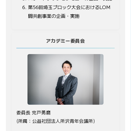
第56回埼玉ブロック大会におけるLOM
間共創事業の企画・実施
アカデミー委員会
委員長 完戸勇磨
(所属：公益社団法人所沢青年会議所)