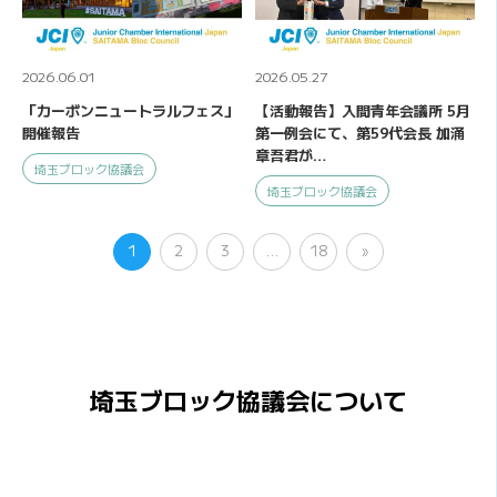
2026.06.01
2026.05.27
「カーボンニュートラルフェス」
【活動報告】入間青年会議所 5月
開催報告
第一例会にて、第59代会長 加涌
章吾君が…
埼玉ブロック協議会
埼玉ブロック協議会
1
2
3
…
18
»
埼玉ブロック協議会について