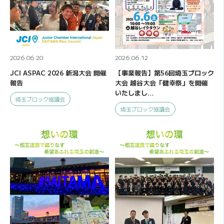
2026.06.20
2026.06.12
JCI ASPAC 2026 新潟大会 開催
【事業報告】第56回埼玉ブロック
報告
大会 越谷大会「健幸祭」を開催
いたしまし…
埼玉ブロック協議会
埼玉ブロック協議会