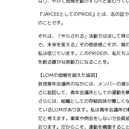
なり、やがて地域を動かす力へと変わって
『JAYCEEとしてのPRIDE』とは、志の
のことです。
それは、「やらされる」活動では決して得
で、未来を変える」その使命感こそが、真の
私は信じています。このPRIDEが、私たちJ
を創る確かな原動力になることを。
【LOMの垣根を超えた協同】
各地青年会議所のなかには、メンバーの減
さに起因して、青年会議所としての運動を
さらには、組織としての存続自体が難しく
ているLOMがあります。私は青年会議所の
だと考えます。事業や例会をしないで会員
おります。だからこそ、運動を構築すること