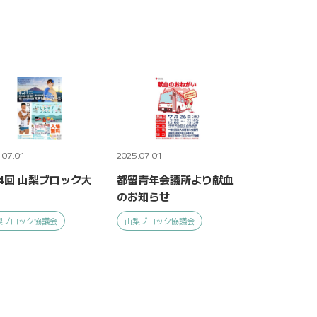
.07.01
2025.07.01
4回 山梨ブロック大
都留青年会議所より献血
のお知らせ
梨ブロック協議会
山梨ブロック協議会