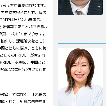
う考え方が重要になります。
と力を持ち寄ることで、個の
OMでは届かない未来も、
動を構築することができるよ
存続につなげてまいります。
に抽出し、課題解決をともに
仲間とともに悩み、ともに挑
としてのPRIDE」が育まれ
PRIDE」を胸に、仲間とと
存続につながると信じて行動
の教育」ではなく、「未来の
地域・社会・組織の未来を創