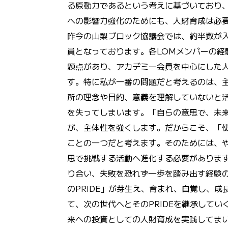
る原動力であるという考えに基づいており
への影響力強化のためにも、人財育成は必
昨今の山梨ブロック協議会では、約半数が
員となっております。各LOMメンバーの経
題点があり、アカデミー会員を中心にした
す。特に私が一番の問題だと考えるのは、
所の理念や目的、意義を理解していないと
を失ってしまいます。「自らの意思で、未
が、主体性を強くします。だからこそ、「
ことの一つだと考えます。そのためには、
思で挑戦する活動へ進化する必要がありま
り合い、失敗を恐れず一歩を踏み出す経験のな
のPRIDE」が芽生え、育まれ、自覚し、
て、次の世代へとそのPRIDEを継承して
来への投資としての人財育成を実践してま