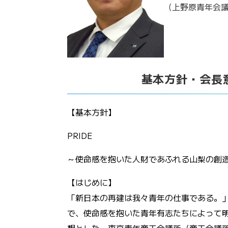
（上野原青年会
基本方針・会長
【基本方針】
PRIDE
～使命感を抱いた人財であふれる山梨の創
【はじめに】
「新日本の再建は我々青年の仕事である。
で、使命感を抱いた青年有志たちによって