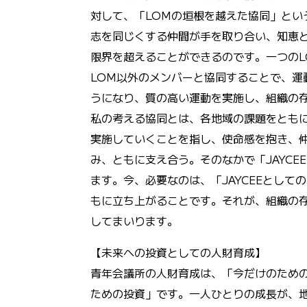
対して、「LOMの垣根を越えた協同」とい
志を同じくする仲間が手を取り合い、知恵
限界を超えることができるのです。一つのL
LOM以外のメンバーと協同することで、運
うになり、質の高い運動を実施し、組織の
私の考える協同とは、各地域の課題をとも
実施していくことを指し、使命感を抱き、
み、ともに支え合う。そのなかで「JAYCEE
ます。今、必要なのは、「JAYCEEとしての
もに立ち上がることです。それが、組織の
してまいります。
【未来への投資としての人財育成】
青年会議所の人財育成は、「今だけのため
ための投資」です。一人ひとりの成長が、