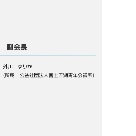
副会長
外川 ゆりか
(所属：公益社団法人富士五湖青年会議所)