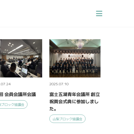
.07.24
2025.07.10
回 会員会議所会議
富士五湖青年会議所 創立
祝賀会式典に参加しまし
梨ブロック協議会
た。
山梨ブロック協議会