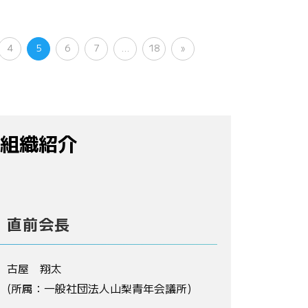
4
5
6
7
…
18
»
組織紹介
直前会長
古屋 翔太
(所属：一般社団法人山梨青年会議所)