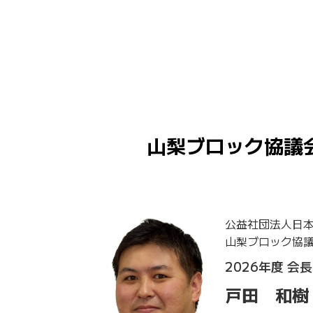
山梨ブロック協議
公益社団法人日
山梨ブロック協
2026年度 会長
戸田 和樹