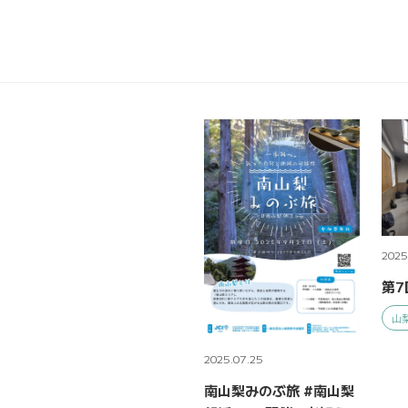
2025
第7
山
2025.07.25
南山梨みのぶ旅 #南山梨