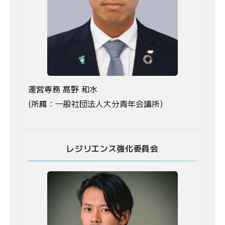
運営専務 髙野 和水
(所属：一般社団法人大分青年会議所)
レジリエンス強化委員会