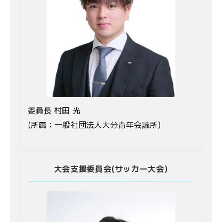
委員長 村田 光
(所属：一般社団法人大分青年会議所)
大会支援委員会(サッカー大会)