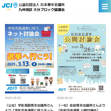
☰
公益社団法人 日本青年会議所
九州地区 大分ブロック協議会
2025.03.02
2025.02.22
（公社）宇佐高田青年会議所さん
（一社）佐伯青年会議所さんより
より【宇佐市長選挙に伴うネット
【佐伯市長選挙 公開討論会】