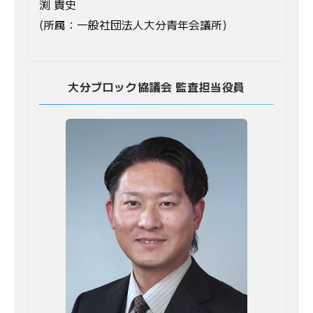
渕 貴史
(所属：一般社団法人大分青年会議所)
大分ブロック協議会 監査担当役員