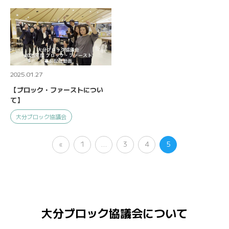
2025.01.27
【ブロック・ファーストについ
て】
大分ブロック協議会
«
1
…
3
4
5
大分ブロック協議会について