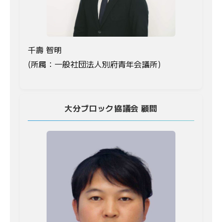
千壽 智明
(所属：一般社団法人別府青年会議所)
大分ブロック協議会 顧問