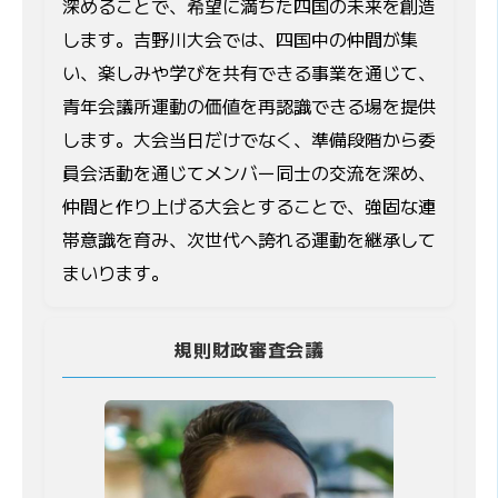
深めることで、希望に満ちた四国の未来を創造
します。吉野川大会では、四国中の仲間が集
い、楽しみや学びを共有できる事業を通じて、
青年会議所運動の価値を再認識できる場を提供
します。大会当日だけでなく、準備段階から委
員会活動を通じてメンバー同士の交流を深め、
仲間と作り上げる大会とすることで、強固な連
帯意識を育み、次世代へ誇れる運動を継承して
まいります。
規則財政審査会議