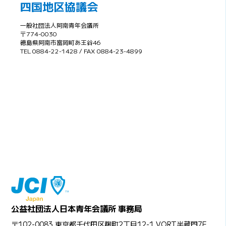
四国地区協議会
一般社団法人阿南青年会議所
〒774-0030
徳島県阿南市富岡町あ王谷46
TEL 0884-22-1428 / FAX 0884-23-4899
公益社団法人日本青年会議所 事務局
〒102-0083 東京都千代田区麹町2丁目12-1 VORT半蔵門7F