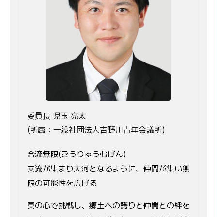
委員長 児玉 亮太
(所属：一般社団法人吉野川青年会議所)
合流無限(ごうりゅうむげん)
支流が集まり大河となるように、仲間が集い無
限の可能性を広げる
真の心で挑戦し、郷土への誇りと仲間との絆を