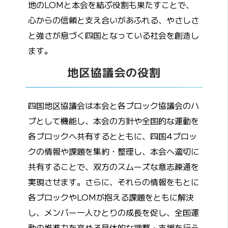
地のLOMと本会を結ぶ役割も果たすことで、
心からの信頼と支え合いがあふれる、やさしさ
と強さが息づく四国となっている社会を創造し
ます。
地区協議会の役割
四国地区協議会は本会と各ブロック協議会のハ
ブとして機能し、本会の方針や全国的な運動を
各ブロックへ共有するとともに、四国4ブロッ
クの情報や課題を集約・整理し、本会へ適切に
共有することで、双方のスムーズな意志疎通を
実現させます。さらに、それらの情報をもとに
各ブロックやLOMが抱える課題をともに解決
し、メンバー一人ひとりの成長を促し、全国運
動の推進力を高める具体的な調整・支援を行う