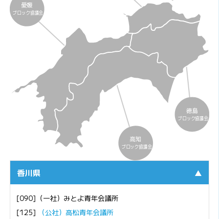
愛媛
ブロック協議会
徳島
ブロック協議会
高知
ブロック協議会
香川県
▲
[090]（一社）みとよ青年会議所
[125]
（公社）高松青年会議所