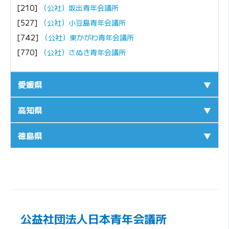
[210]
（公社）坂出青年会議所
[527]
（公社）小豆島青年会議所
[742]
（公社）東かがわ青年会議所
[770]
（公社）さぬき青年会議所
愛媛県
▼
高知県
▼
徳島県
▼
公益社団法人日本青年会議所