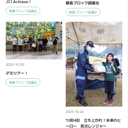
JCI Achieve！
徳島ブロック協議会
愛媛ブロック協議会
徳島ブロック協議会
2025.10.30
デモツアー！
愛媛ブロック協議会
2025.10.20
10月4日 立ち上がれ！未来のヒ
ーロー 防災レンジャー