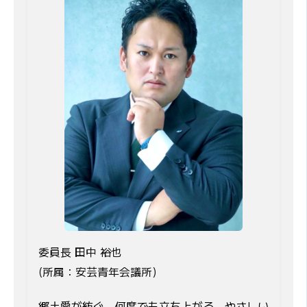
委員長 田中 裕也
(所属：安芸青年会議所)
郷土愛が紡ぐ。何度でも立ち上がる、やさしい