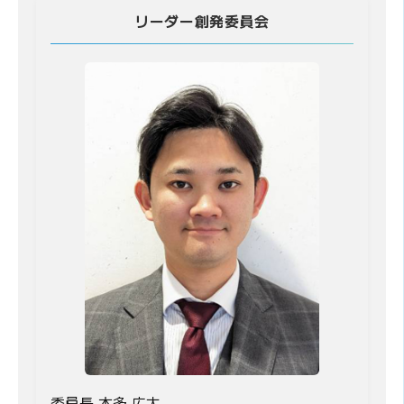
リーダー創発委員会
委員長 本多 広大