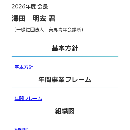
2026年度 会長
澤田 明宏 君
（一般社団法人 美馬青年会議所）
基本方針
基本方針
年間事業フレーム
年間フレーム
組織図
組織図