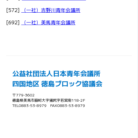
[572]
（一社）吉野川青年会議所
[692]
（一社）美馬青年会議所
公益社団法人日本青年会議所
四国地区 徳島ブロック協議会
〒779-3602
徳島県美馬市脇町大字猪尻字若宮南118-2F
TEL0883-53-8979 FAX0883-53-8979