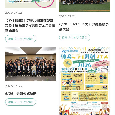
2026.07.02
2026.07.01
【7/11開催】ホテル宿泊券が当
6/28 U-11 JCカップ徳島県予
たる！徳島ミライ共創フェス＆豪
選大会
華抽選会
徳島ブロック協議会
徳島ブロック協議会
2026.06.29
6/26 会頭公式訪問
徳島ブロック協議会