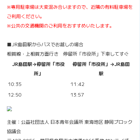
※専用駐車場は大変混み合いますので、近隣の有料駐車場を
ご利用ください。
※公共の交通機関のご利用をおすすめいたします。
■JR島田駅からバスでお越しの場合
相賀線・上相賀方面行き 停留所「市役所」下車してすぐ
JR島田駅→停留所「市役
停留所「市役所」→JR島田
所」
駅
10:35
11:42
12:50
13:57
主催：公益社団法人 日本青年会議所 東海地区 静岡ブロック
協議会