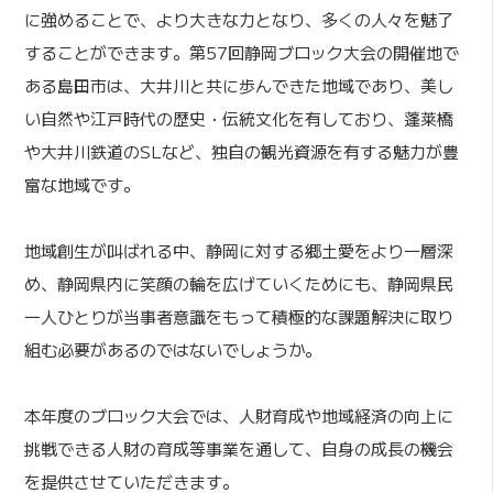
に強めることで、より大きな力となり、多くの人々を魅了
することができます。第57回静岡ブロック大会の開催地で
ある島田市は、大井川と共に歩んできた地域であり、美し
い自然や江戸時代の歴史・伝統文化を有しており、蓬莱橋
や大井川鉄道のSLなど、独自の観光資源を有する魅力が豊
富な地域です。
地域創生が叫ばれる中、静岡に対する郷土愛をより一層深
め、静岡県内に笑顔の輪を広げていくためにも、静岡県民
一人ひとりが当事者意識をもって積極的な課題解決に取り
組む必要があるのではないでしょうか。
本年度のブロック大会では、人財育成や地域経済の向上に
挑戦できる人財の育成等事業を通して、自身の成長の機会
を提供させていただきます。