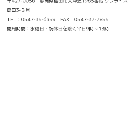
〒427-0056 静岡県島田市大津通1965番地 サンライズ
島田3-Ｂ号
TEL：0547-35-6359 FAX：0547-37-7855
開局時間：水曜日・祝休日を除く平日9時～13時