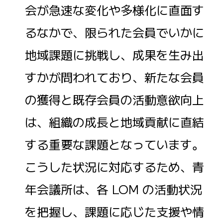
会が急速な変化や多様化に直面す
るなかで、限られた会員でいかに
地域課題に挑戦し、成果を生み出
すかが問われており、新たな会員
の獲得と既存会員の活動意欲向上
は、組織の成長と地域貢献に直結
する重要な課題となっています。
こうした状況に対応するため、青
年会議所は、各 LOM の活動状況
を把握し、課題に応じた支援や情