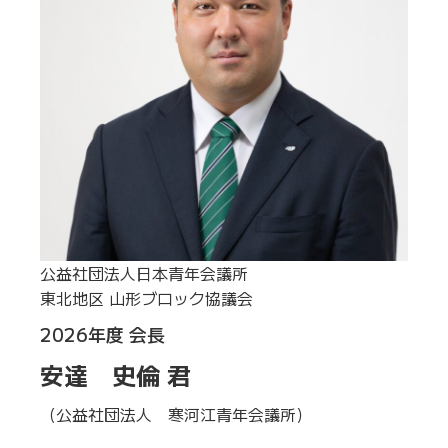
公益社団法人日本青年会議所
東北地区 山形ブロック協議会
2026年度 会長
安達 史倫 君
（公益社団法人 寒河江青年会議所）