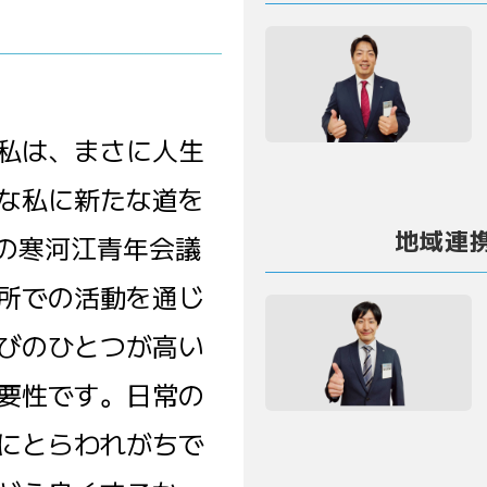
書
私は、まさに人生
な私に新たな道を
地域連
年の寒河江青年会議
所での活動を通じ
びのひとつが高い
要性です。日常の
にとらわれがちで