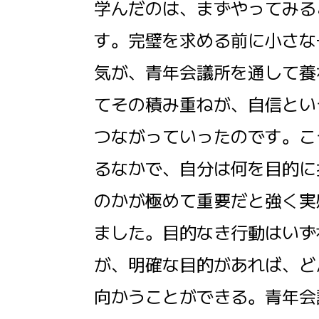
学んだのは、まずやってみる
す。完璧を求める前に小さな
気が、青年会議所を通して養
てその積み重ねが、自信とい
つながっていったのです。こ
るなかで、自分は何を目的に
のかが極めて重要だと強く実
ました。目的なき行動はいず
が、明確な目的があれば、ど
向かうことができる。青年会