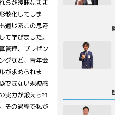
れらが曖昧なまま
形骸化してしま
も通じるこの思考
して学びました。
算管理、プレゼン
ングなど、青年会
ルが求められま
験できない規模感
の実力が鍛えられ
。その過程で私が