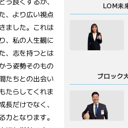
どう良くするか、
LOM未
た、より広い視点
きました。これは
り、私の人生観に
た、志を持つとは
かう姿勢そのもの
ブロック
間たちとの出会い
もたらしてくれま
成長だけでなく、
る力となります。