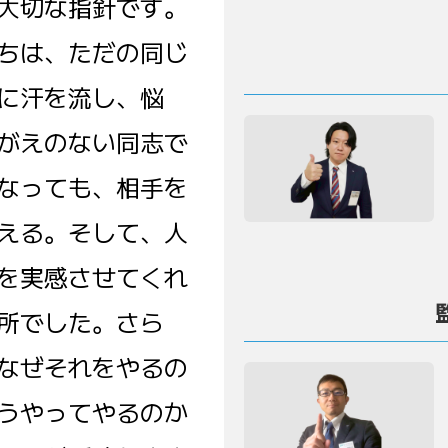
大切な指針です。
ちは、ただの同じ
に汗を流し、悩
がえのない同志で
なっても、相手を
える。そして、人
を実感させてくれ
所でした。さら
なぜそれをやるの
うやってやるのか