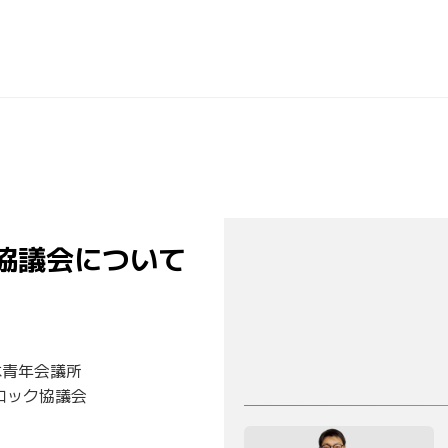
協議会について
本青年会議所
ロック協議会