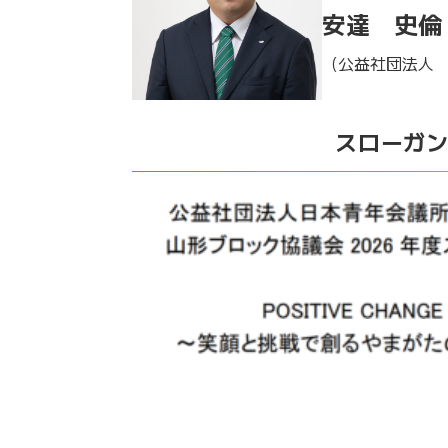
安達 史倫
（公益社団法人
スローガ