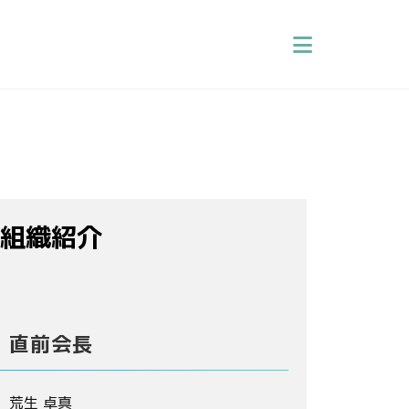
組織紹介
直前会長
荒生 卓真