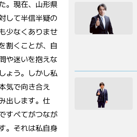
た。現在、山形県
対して半信半疑の
も少なくありませ
を割くことが、自
問や迷いを抱えな
しょう。しかし私
本気で向き合え
み出します。仕
ですべてがつなが
す。それは私自身