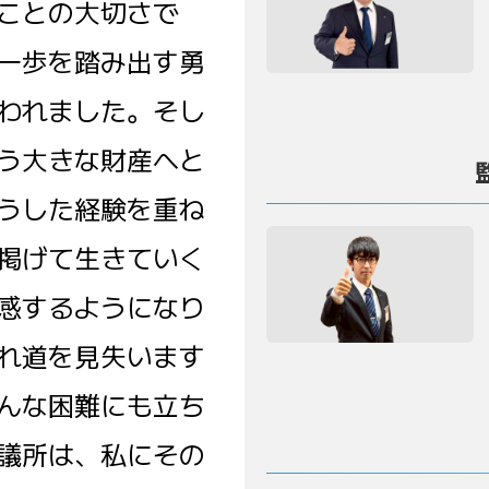
ことの大切さで
一歩を踏み出す勇
われました。そし
う大きな財産へと
うした経験を重ね
掲げて生きていく
感するようになり
れ道を見失います
んな困難にも立ち
議所は、私にその