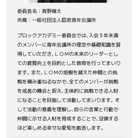
委員長名：真野陽太
所属：一般社団法人田原青年会議所
ブロックアカデミー委員会では､入会３年未満
のメンバーに青年会議所の理念や基礎知識を習
得していただき､ＬＯＭの未来のリーダーとし
ての資質向上を目的とした教育を行ってまいり
ます｡ また､ＬＯＭの垣根を越えた仲間との挑
戦を積み重ねるなかで､全てのメンバーが挑戦
を成長の機会と捉え､主体的に挑戦できる人財
になることを目指して活動してまいります｡ そ
して活動の意義を理解し､自らの言葉と行動で
仲間に示せる人財を育成することで､没頭する
ほど楽しめる幸せな愛知を創造します｡