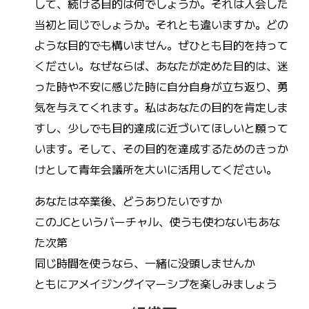
して、続ける目的は何でしょうか。それは入会した
当初と同じでしょうか。それとも違いますか。どの
ような目的でも構いません。ぜひとも目的を持って
ください。なぜならば、あなたが定めた目的は、迷
った時や不安に感じた時に自分自身が立ち返り、勇
気を与えてくれます。私はあなたの目的を肯定しま
すし、少しでも目的達成に近づいてほしいと願って
います。そして、その目的を達成するためのきっか
けとして青年会議所を大いに活用してください。
あなたは卒業後、どうありたいですか
このJCというバーチャル、使うも使わないもあな
た次第
同じ時間を使うなら、一緒に没頭しませんか
ともにアメイジングイマーシブを楽しみましょう