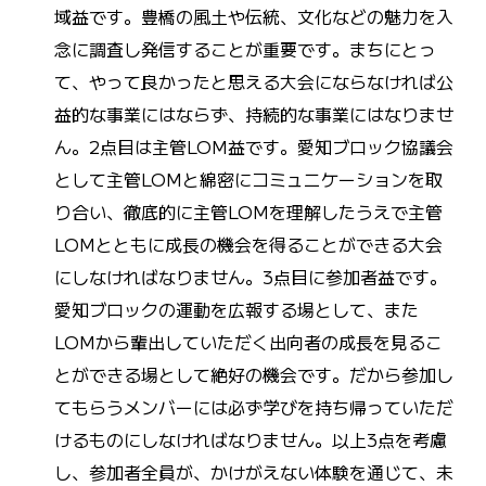
域益です。豊橋の風土や伝統、文化などの魅力を入
念に調査し発信することが重要です。まちにとっ
て、やって良かったと思える大会にならなければ公
益的な事業にはならず、持続的な事業にはなりませ
ん。2点目は主管LOM益です。愛知ブロック協議会
として主管LOMと綿密にコミュニケーションを取
り合い、徹底的に主管LOMを理解したうえで主管
LOMとともに成長の機会を得ることができる大会
にしなければなりません。3点目に参加者益です。
愛知ブロックの運動を広報する場として、また
LOMから輩出していただく出向者の成長を見るこ
とができる場として絶好の機会です。だから参加し
てもらうメンバーには必ず学びを持ち帰っていただ
けるものにしなければなりません。以上3点を考慮
し、参加者全員が、かけがえない体験を通じて、未