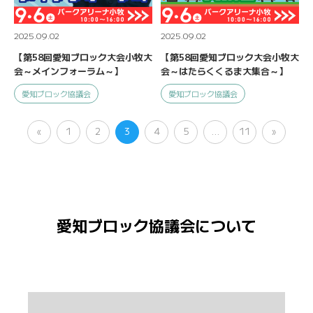
2025.09.02
2025.09.02
【第58回愛知ブロック大会小牧大
【第58回愛知ブロック大会小牧大
会～メインフォーラム～】
会～はたらくくるま大集合～】
愛知ブロック協議会
愛知ブロック協議会
«
1
2
3
4
5
…
11
»
愛知ブロック協議会について