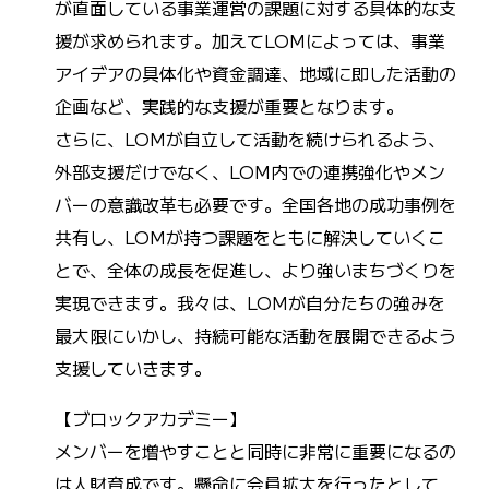
が直面している事業運営の課題に対する具体的な支
援が求められます。加えてLOMによっては、事業
アイデアの具体化や資金調達、地域に即した活動の
企画など、実践的な支援が重要となります。
さらに、LOMが自立して活動を続けられるよう、
外部支援だけでなく、LOM内での連携強化やメン
バーの意識改革も必要です。全国各地の成功事例を
共有し、LOMが持つ課題をともに解決していくこ
とで、全体の成長を促進し、より強いまちづくりを
実現できます。我々は、LOMが自分たちの強みを
最大限にいかし、持続可能な活動を展開できるよう
支援していきます。
【ブロックアカデミー】
メンバーを増やすことと同時に非常に重要になるの
は人財育成です。懸命に会員拡大を行ったとして