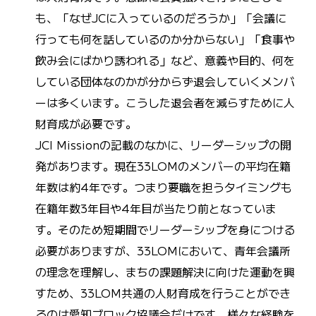
も、「なぜJCに入っているのだろうか」「会議に
行っても何を話しているのか分からない」「食事や
飲み会にばかり誘われる」など、意義や目的、何を
している団体なのかが分からず退会していくメンバ
ーは多くいます。こうした退会者を減らすために人
財育成が必要です。
JCI Missionの記載のなかに、リーダーシップの開
発があります。現在33LOMのメンバーの平均在籍
年数は約4年です。つまり要職を担うタイミングも
在籍年数3年目や4年目が当たり前となっていま
す。そのため短期間でリーダーシップを身につける
必要がありますが、33LOMにおいて、青年会議所
の理念を理解し、まちの課題解決に向けた運動を興
すため、33LOM共通の人財育成を行うことができ
るのは愛知ブロック協議会だけです。様々な経験を