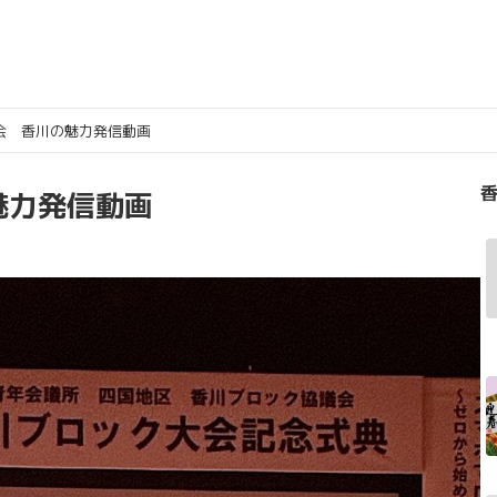
会 香川の魅力発信動画
香
魅力発信動画