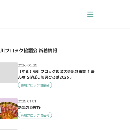
川ブロック協議会 新着情報
2026.06.25
【中止】香川ブロック坂出大会記念事業『 み
んなで学ぼう防災ひろば2026 』
香川ブロック協議会
2025.01.01
新年のご挨拶
香川ブロック協議会