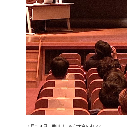
７月１４日、香川ブロック大会において