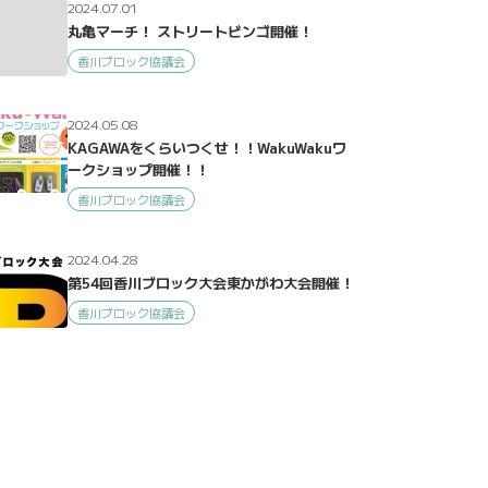
2024.07.01
丸亀マーチ！ ストリートビンゴ開催！
香川ブロック協議会
2024.05.08
KAGAWAをくらいつくせ！！WakuWakuワ
ークショップ開催！！
香川ブロック協議会
2024.04.28
第54回香川ブロック大会東かがわ大会開催！
香川ブロック協議会