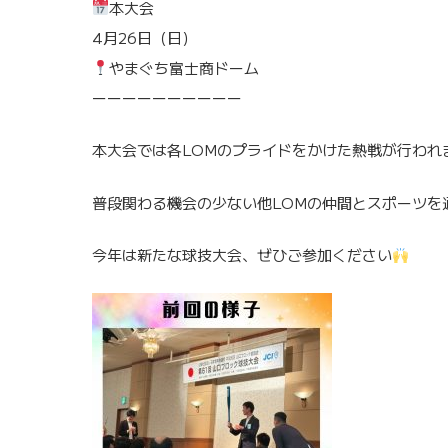
本大会
4月26日（日）
やまぐち富士商ドーム
ーーーーーーーーーー
本大会では各LOMのプライドをかけた熱戦が行われ
普段関わる機会の少ない他LOMの仲間とスポーツを
今年は新たな球技大会、ぜひご参加ください