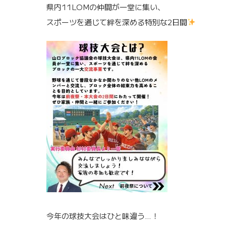
県内11LOMの仲間が一堂に集い、
スポーツを通じて絆を深める特別な2日間
今年の球技大会はひと味違う…！