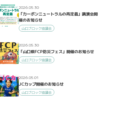
2026.05.30
「カーボンニュートラルの再定義」講演会開
催のお知らせ
山口ブロック協議会
2026.05.30
「山口県FCP防災フェス」開催のお知らせ
山口ブロック協議会
2026.05.01
JCカップ開催のお知らせ
山口ブロック協議会