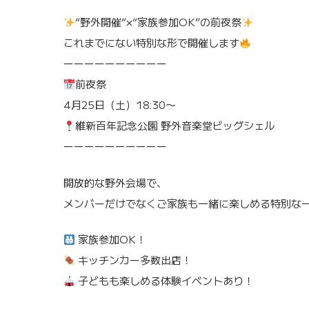
“野外開催”×“家族参加OK”の前夜祭
これまでにない特別な形で開催します
ーーーーーーーーーー
前夜祭
4月25日（土）18:30〜
維新百年記念公園 野外音楽堂ビッグシェル
ーーーーーーーーーー
開放的な野外会場で、
メンバーだけでなくご家族も一緒に楽しめる特別な
家族参加OK！
キッチンカー多数出店！
子どもも楽しめる体験イベントあり！