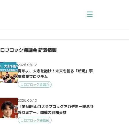
口ブロック協議会 新着情報
2026.06.12
青年よ、大志を抱け！未来を創る「新規」事
業構築プログラム
山口ブロック協議会
2026.06.10
「第63回山口大会ブロックアカデミー理念共
感セミナー」開催のお知らせ
山口ブロック協議会