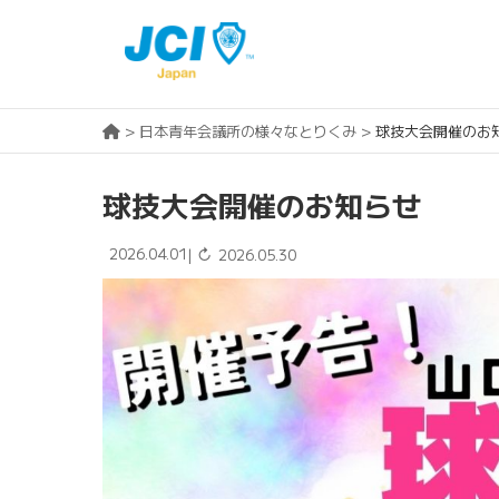
>
日本青年会議所の様々なとりくみ
>
球技大会開催のお
球技大会開催のお知らせ
2026.04.01
↻
|
2026.05.30