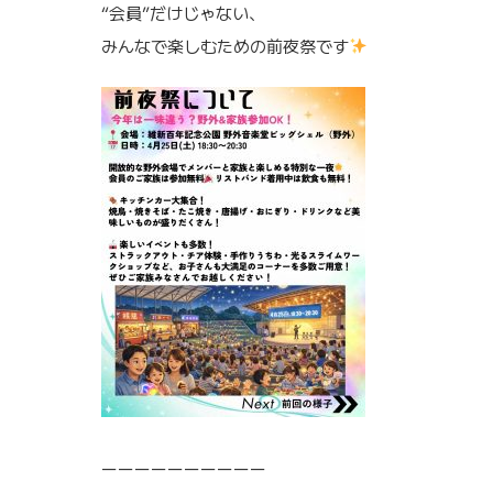
“会員”だけじゃない、
みんなで楽しむための前夜祭です
ーーーーーーーーーー