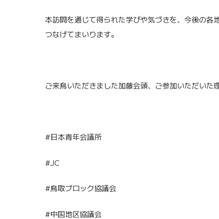
本訪問を通じて得られた学びや気づきを、今後の各
つなげてまいります。
ご来鳥いただきました加藤会頭、ご参加いただいた
#日本青年会議所
#JC
#鳥取ブロック協議会
#中国地区協議会