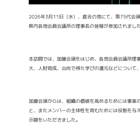
2026年3月11日（水）、倉吉の地にて、第75代
県内各地会員会議所の理事長の皆様が参加されまし
本訪問では、加藤会頭をはじめ、各地会員会議所理
大、人財育成、出向で得た学びの還元などについて
加藤会頭からは、組織の価値を高めるためには事業
と、またメンバーの主体性を育むためには役割を与
示唆をいただきました。