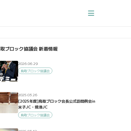
取ブロック協議会 新着情報
2026.06.29
鳥取ブロック協議会
2025.03.26
[2025年度]鳥取ブロック会長公式訪問例会in
米子JC・境港JC
鳥取ブロック協議会
2025.03.12