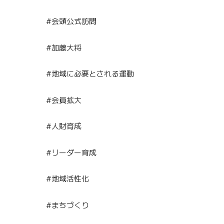
#会頭公式訪問
#加藤大将
#地域に必要とされる運動
#会員拡大
#人財育成
#リーダー育成
#地域活性化
#まちづくり