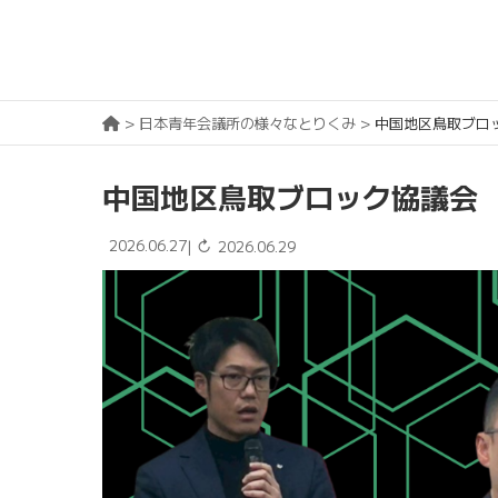
>
日本青年会議所の様々なとりくみ
>
中国地区鳥取ブロッ
中国地区鳥取ブロック協議会 
2026.06.27
↻
|
2026.06.29