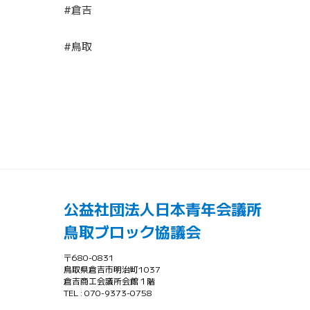
#倉吉
#鳥取
公益社団法人日本青年会議所
鳥取ブロック協議会
〒680-0831
鳥取県倉吉市明治町1037
倉吉商工会議所会館１階
TEL : 070-9373-0758