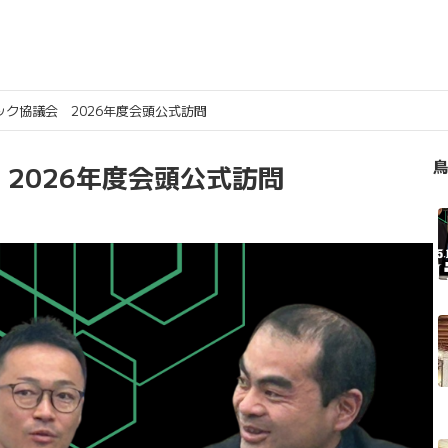
ク協議会 2026年度会頭公式訪問
鳥
2026年度会頭公式訪問