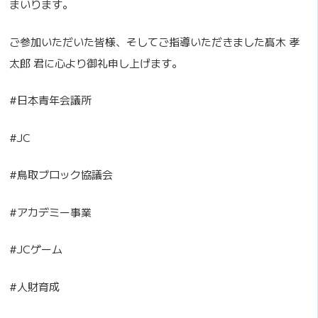
まいります。
ご参加いただいた皆様、そしてご指導いただきました髙木 孝
太郎 君に心より御礼申し上げます。
#日本青年会議所
#JC
#鳥取ブロック協議会
#アカデミー事業
#JCゲーム
#人財育成