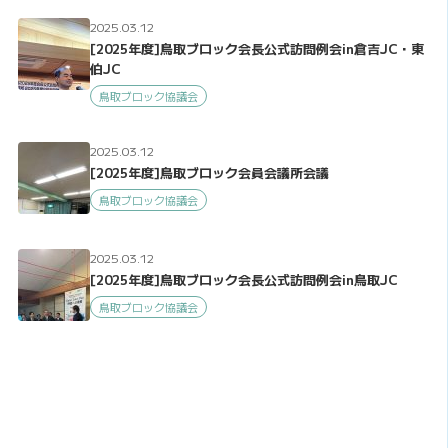
2025.03.12
[2025年度]鳥取ブロック会長公式訪問例会in倉吉JC・東
伯JC
鳥取ブロック協議会
2025.03.12
[2025年度]鳥取ブロック会員会議所会議
鳥取ブロック協議会
2025.03.12
[2025年度]鳥取ブロック会長公式訪問例会in鳥取JC
鳥取ブロック協議会