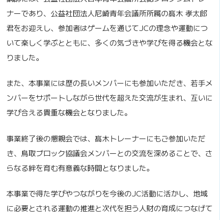
ナーであり、公益社団法人尼崎青年会議所所属の髙木 孝太郎
君をお迎えし、参加者はゲームを通じてJCの理念や運動につ
いて楽しく学ぶとともに、多くの気づきや学びを得る機会とな
りました。
また、本事業には歴の長いメンバーにも参加いただき、若手メ
ンバーをサポートしながら世代を超えた交流が生まれ、互いに
学び合える貴重な機会となりました。
事業終了後の懇親会では、髙木トレーナーにもご参加いただ
き、鳥取ブロック協議会メンバーとの交流を深めることで、さ
らなる絆を育む有意義な時間となりました。
本事業で得た学びやつながりを今後のJC活動に活かし、地域
に必要とされる運動の推進と次代を担う人財の育成につなげて