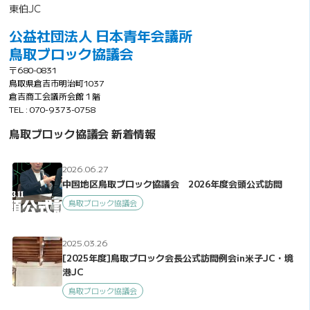
東伯JC
公益社団法人 日本青年会議所
鳥取ブロック協議会
〒680-0831
鳥取県倉吉市明治町1037
倉吉商工会議所会館１階
TEL : 070-9373-0758
鳥取ブロック協議会 新着情報
2026.06.27
中国地区鳥取ブロック協議会 2026年度会頭公式訪問
鳥取ブロック協議会
2025.03.26
[2025年度]鳥取ブロック会長公式訪問例会in米子JC・境
港JC
鳥取ブロック協議会