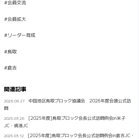
#会員交流
#会員拡大
#リーダー育成
#鳥取
#倉吉
関連記事
中国地区鳥取ブロック協議会 2026年度会頭公式訪
2026.06.27
問
[2025年度]鳥取ブロック会長公式訪問例会in米子
2025.03.26
JC・境港JC
[2025年度]鳥取ブロック会長公式訪問例会in倉吉JC・
2025.03.12