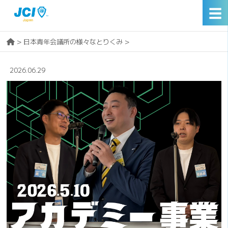
☰
>
日本青年会議所の様々なとりくみ
>
2026.06.29