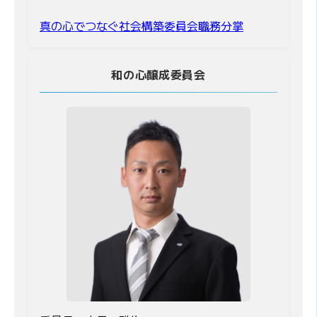
真の心でつなぐ社会構築委員会職務分掌
和の心醸成委員会