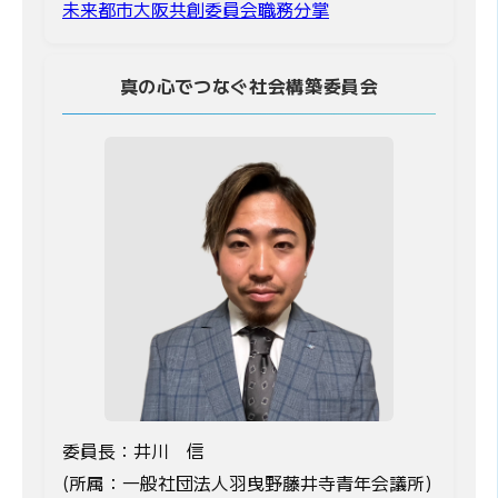
未来都市大阪共創委員会職務分掌
真の心でつなぐ社会構築委員会
委員長：井川 信
(所属：一般社団法人羽曳野藤井寺青年会議所)