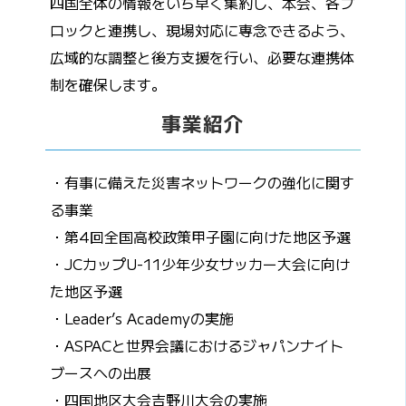
四国全体の情報をいち早く集約し、本会、各ブ
ロックと連携し、現場対応に専念できるよう、
広域的な調整と後方支援を行い、必要な連携体
制を確保します。
事業紹介
・有事に備えた災害ネットワークの強化に関す
る事業
・第4回全国高校政策甲子園に向けた地区予選
・JCカップU-11少年少女サッカー大会に向け
た地区予選
・Leader’s Academyの実施
・ASPACと世界会議におけるジャパンナイト
ブースへの出展
・四国地区大会吉野川大会の実施