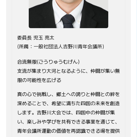
委員長 児玉 亮太
(所属：一般社団法人吉野川青年会議所)
合流無限(ごうりゅうむげん)
支流が集まり大河となるように、仲間が集い無
限の可能性を広げる
真の心で挑戦し、郷土への誇りと仲間との絆を
深めることで、希望に満ちた四国の未来を創造
します。吉野川大会では、四国中の仲間が集
い、楽しみや学びを共有できる事業を通じて、
青年会議所運動の価値を再認識できる場を提供