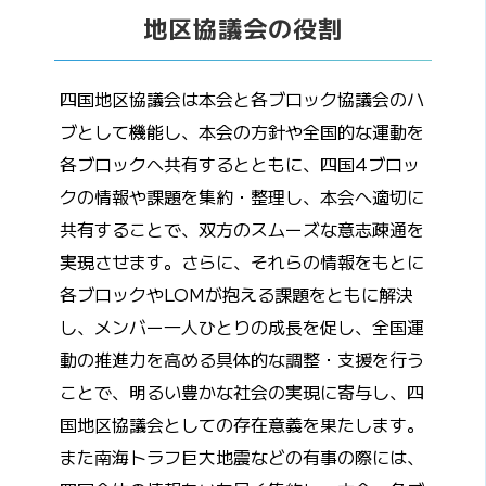
地区協議会の役割
四国地区協議会は本会と各ブロック協議会のハ
ブとして機能し、本会の方針や全国的な運動を
各ブロックへ共有するとともに、四国4ブロッ
クの情報や課題を集約・整理し、本会へ適切に
共有することで、双方のスムーズな意志疎通を
実現させます。さらに、それらの情報をもとに
各ブロックやLOMが抱える課題をともに解決
し、メンバー一人ひとりの成長を促し、全国運
動の推進力を高める具体的な調整・支援を行う
ことで、明るい豊かな社会の実現に寄与し、四
国地区協議会としての存在意義を果たします。
また南海トラフ巨大地震などの有事の際には、