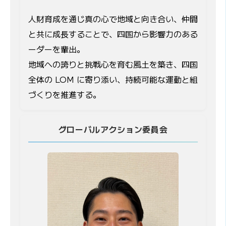
人財育成を通じ真の心で地域と向き合い、仲間
と共に成長することで、四国から影響力のある
ーダーを輩出。
地域への誇りと挑戦心を育む風土を築き、四国
全体の LOM に寄り添い、持続可能な運動と組
づくりを推進する。
グローバルアクション委員会