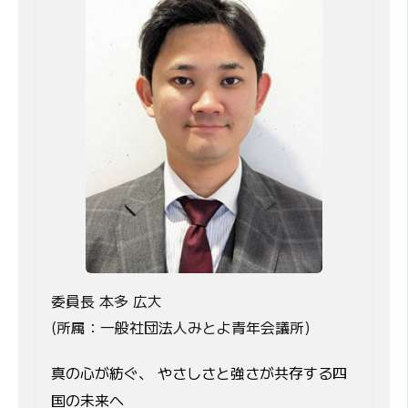
委員長 本多 広大
(所属：一般社団法人みとよ青年会議所)
真の心が紡ぐ、 やさしさと強さが共存する四
国の未来へ