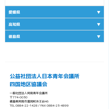
愛媛県
▼
高知県
▼
徳島県
▼
公益社団法人日本青年会議所
四国地区協議会
一般社団法人阿南青年会議所
〒774-0030
徳島県阿南市富岡町あ王谷46
TEL 0884-22-1428 / FAX 0884-23-4899