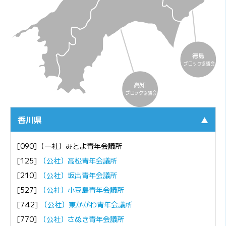
徳島
ブロック協議会
高知
ブロック協議会
香川県
▲
[090]（一社）みとよ青年会議所
[125]
（公社）高松青年会議所
[210]
（公社）坂出青年会議所
[527]
（公社）小豆島青年会議所
[742]
（公社）東かがわ青年会議所
[770]
（公社）さぬき青年会議所