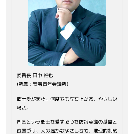
委員長 田中 裕也
(所属：安芸青年会議所)
郷土愛が紡ぐ。何度でも立ち上がる、やさしい
強さ。
四国という郷土を愛する心を防災意識の基盤と
位置づけ、人の温かなやさしさで、地理的制約