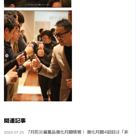
関連記事
7月防災備蓄品強化月間情報！ 強化月間4回目は「非
2026.07.25