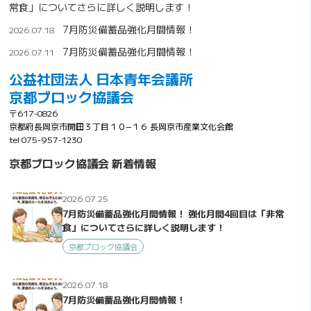
常食」についてさらに詳しく説明します！
7月防災備蓄品強化月間情報！
2026.07.18
7月防災備蓄品強化月間情報！
2026.07.11
公益社団法人 日本青年会議所
京都ブロック協議会
〒617-0826
京都府長岡京市開田３丁目１０−１６ 長岡京市産業文化会館
tel 075-957-1230
京都ブロック協議会 新着情報
2026.07.25
7月防災備蓄品強化月間情報！ 強化月間4回目は「非常
食」についてさらに詳しく説明します！
京都ブロック協議会
2026.07.18
7月防災備蓄品強化月間情報！