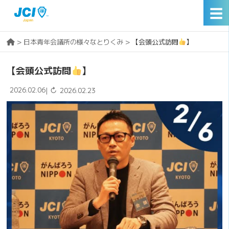
☰
>
日本青年会議所の様々なとりくみ
>
【会頭公式訪問
】
【会頭公式訪問
】
2026.02.06
↻
|
2026.02.23