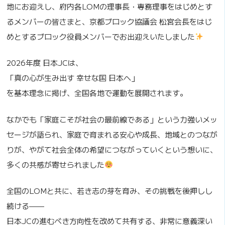
地にお迎えし、府内各LOMの理事長・専務理事をはじめとす
るメンバーの皆さまと、京都ブロック協議会 松宮会長をはじ
めとするブロック役員メンバーでお出迎えいたしました
2026年度 日本JCは、
「真の心が生み出す 幸せな国 日本へ」
を基本理念に掲げ、全国各地で運動を展開されます。
なかでも「家庭こそが社会の最前線である」という力強いメッ
セージが語られ、家庭で育まれる安心や成長、地域とのつなが
りが、やがて社会全体の希望につながっていくという想いに、
多くの共感が寄せられました
全国のLOMと共に、若き志の芽を育み、その挑戦を後押しし
続ける——
日本JCの進むべき方向性を改めて共有する、非常に意義深い