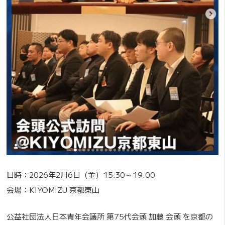
日時：2026年2月6日（金）15:30～19:00
会場：KIYOMIZU 京都東山
公益社団法人日本青年会議所 第75代会頭 加藤 会頭 を京都の