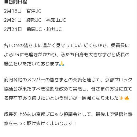
■訪問日程
2月18日 宮津JC
2月21日 綾部JC・福知山JC
2月24日 亀岡JC・船井JC
各LOMの皆さまに温かく見守っていただくなかで、委員長に
よるPRにも磨きがかかり、私たち自身も大きな学びと成長の
機会をいただいております
府内各地のメンバーの皆さまとの交流を通じて、京都ブロック
協議会が果たすべき役割を改めて実感し、皆さまのお役に立て
る存在であり続けたいという想いが一層強くなりました
成長を止めない京都ブロック協議会として、最後まで覚悟と熱
意をもって駆け抜けてまいります！