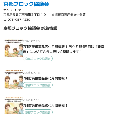
京都ブロック協議会
〒617-0826
京都府長岡京市開田３丁目１０−１６ 長岡京市産業文化会館
tel 075-957-1230
京都ブロック協議会 新着情報
2026.07.25
7月防災備蓄品強化月間情報！ 強化月間4回目は「非常
食」についてさらに詳しく説明します！
京都ブロック協議会
2026.07.18
7月防災備蓄品強化月間情報！
京都ブロック協議会
2026.07.11
7月防災備蓄品強化月間情報！
京都ブロック協議会