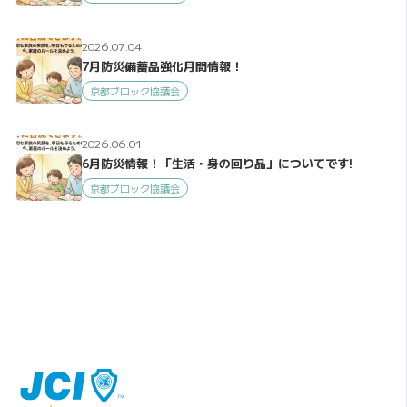
2026.07.04
7月防災備蓄品強化月間情報！
京都ブロック協議会
2026.06.01
6月防災情報！「生活・身の回り品」についてです!
京都ブロック協議会