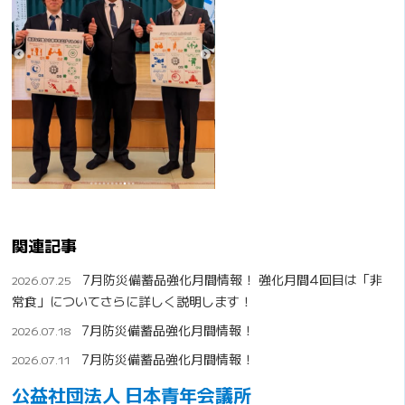
関連記事
7月防災備蓄品強化月間情報！ 強化月間4回目は「非
2026.07.25
常食」についてさらに詳しく説明します！
7月防災備蓄品強化月間情報！
2026.07.18
7月防災備蓄品強化月間情報！
2026.07.11
公益社団法人 日本青年会議所