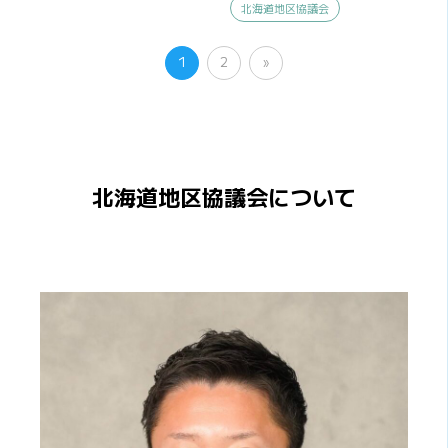
北海道地区協議会
1
2
»
北海道地区協議会について