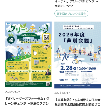
ォーラム」グリーンチェンジ ～
家庭のアクシ…
西北海道ブロック協議会
2026.04.07
2026.03.17
「GXリーダーズフォーラム」グ
【事業報告】公益社団法人日本青
リーンチェンジ ～家庭のアクシ
年会議所北海道地区西北海道ブロ