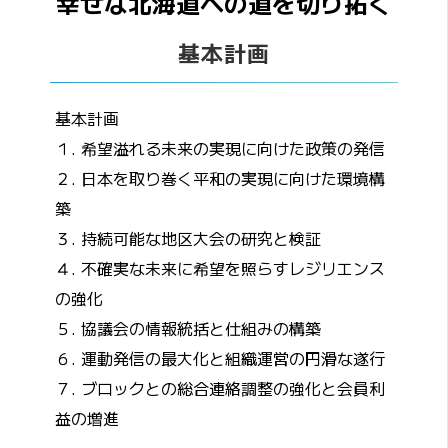
幸せな北海道への道を切り拓く
基本計画
基本計画
１. 希望溢れる未来の実現に向けた政策の発信
２. 日本を取り巻く平和の実現に向けた環境構
築
３. 持続可能な地区大会の研究と検証
４. 不確実な未来に希望を照らすレジリエンス
の強化
５. 協議会の情報統括と仕組みの構築
６. 運動発信の最大化と組織運営の円滑な遂行
７. ブロックとの総合連絡調整の強化と会員利
益の増進