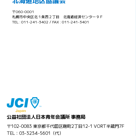
北海道地区協議会
〒060-0001
札幌市中央区北１条西２丁目 北海道経済センター９Ｆ
TEL : 011-241-3402 / FAX : 011-241-3401
公益社団法人日本青年会議所 事務局
〒102-0083 東京都千代田区麹町2丁目12-1 VORT半蔵門7F
TEL：03-3234-5601（代）