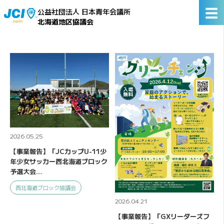
☰
公益社団法人 日本青年会議所
北海道地区協議会
2026.05.25
【事業報告】「JCカップU-11少
年少女サッカー西北海道ブロック
予選大会…
西北海道ブロック協議会
2026.04.21
【事業報告】「GXリーダーズフ