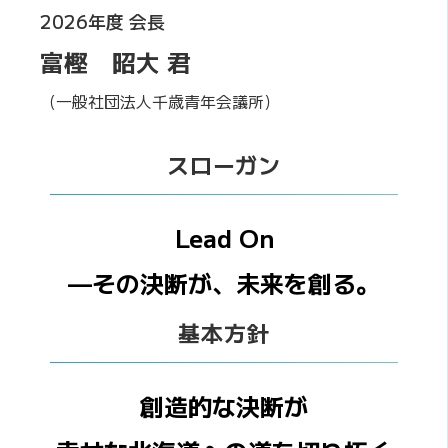
2026年度 会長
富樫 昭大 君
（一般社団法人千歳青年会議所）
スローガン
Lead On
—その決断が、未来を創る。
基本方針
創造的な決断が