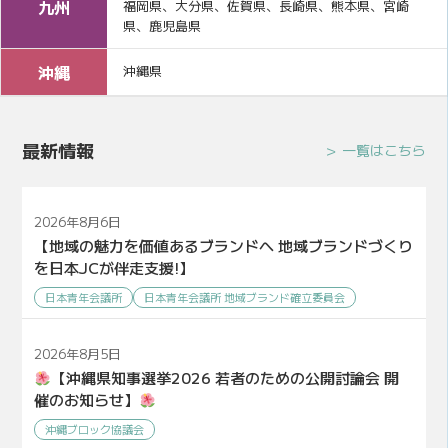
九州
福岡県、大分県、佐賀県、長崎県、熊本県、宮崎
県、鹿児島県
沖縄
沖縄県
最新情報
一覧はこちら
2026年8月6日
【地域の魅力を価値あるブランドへ 地域ブランドづくり
を日本JCが伴走支援!】
日本青年会議所
日本青年会議所 地域ブランド確立委員会
2026年8月5日
【沖縄県知事選挙2026 若者のための公開討論会 開
催のお知らせ】
沖縄ブロック協議会