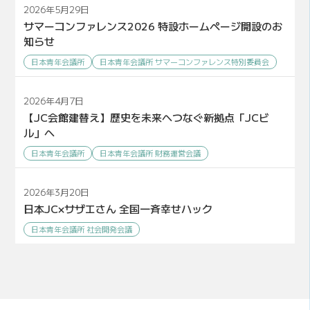
2026年5月29日
サマーコンファレンス2026 特設ホームページ開設のお
知らせ
日本青年会議所
日本青年会議所 サマーコンファレンス特別委員会
2026年4月7日
【JC会館建替え】歴史を未来へつなぐ新拠点「JCビ
ル」へ
日本青年会議所
日本青年会議所 財務運営会議
2026年3月20日
日本JC×サザエさん 全国一斉幸せハック
日本青年会議所 社会開発会議