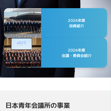
2026年度
役員紹介
2026年度
会議・委員会紹介
公益社団法人日本青年会議所
2026年度 第75代会頭
日本青年会議所の事業