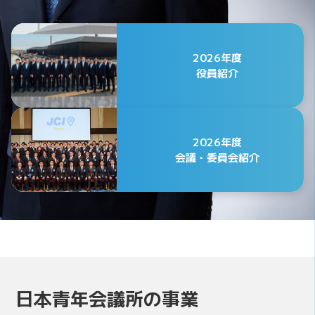
2026年度
役員紹介
2026年度
会議・委員会紹介
公益社団法人日本青年会議所
2026年度 第75代会頭
日本青年会議所の事業