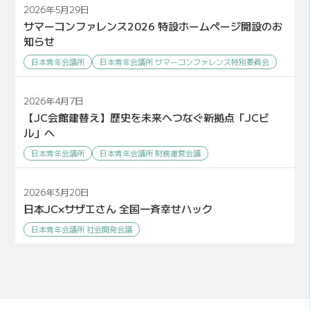
2026年5月29日
サマーコンファレンス2026 特設ホームページ開設のお
知らせ
日本青年会議所
日本青年会議所 サマーコンファレンス特別委員会
2026年4月7日
【JC会館建替え】歴史を未来へつなぐ新拠点「JCビ
ル」へ
日本青年会議所
日本青年会議所 財務運営会議
2026年3月20日
日本JC×サザエさん 全国一斉幸せハック
日本青年会議所 社会開発会議