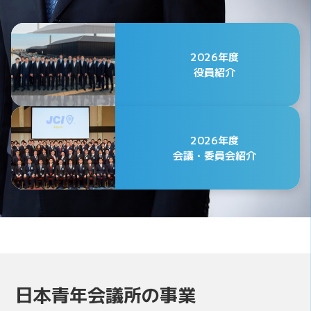
2026年度
役員紹介
2026年度
会議・委員会紹介
公益社団法人日本青年会議所
2026年度 第75代会頭
日本青年会議所の事業