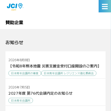
☰
賛助企業
お知らせ
2026年8月8日
【令和8年熊本地震 災害支援金受付口座開設のご案内】
日本青年会議所の事業
日本青年会議所 レジリエンス強化委員会
2026年7月5日
2027年度 第76代会頭内定のお知らせ
日本青年会議所