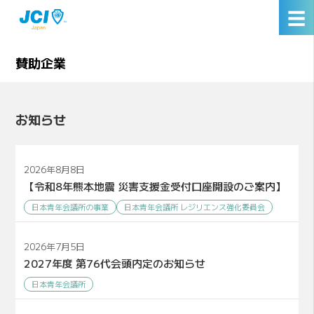
☰
賛助企業
お知らせ
2026年8月8日
【令和8年熊本地震 災害支援金受付口座開設のご案内】
日本青年会議所の事業
日本青年会議所 レジリエンス強化委員会
2026年7月5日
2027年度 第76代会頭内定のお知らせ
日本青年会議所