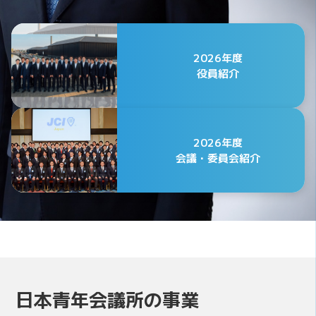
2026年度
役員紹介
2026年度
会議・委員会紹介
公益社団法人日本青年会議所
2026年度 第75代会頭
日本青年会議所の事業