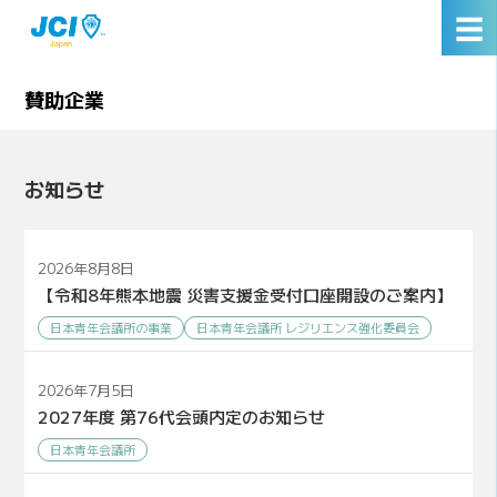
☰
賛助企業
お知らせ
2026年8月8日
【令和8年熊本地震 災害支援金受付口座開設のご案内】
日本青年会議所の事業
日本青年会議所 レジリエンス強化委員会
2026年7月5日
2027年度 第76代会頭内定のお知らせ
日本青年会議所