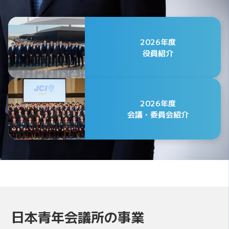
2026年度
役員紹介
2026年度
会議・委員会紹介
公益社団法人日本青年会議所
2026年度 第75代会頭
日本青年会議所の事業