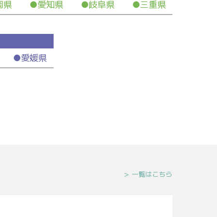
岡県 ●愛知県 ●岐阜県 ●三重県
 ●愛媛県
一覧はこちら