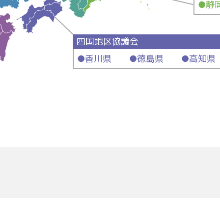
●静
四国地区協議会
●香川県 ●徳島県 ●高知県