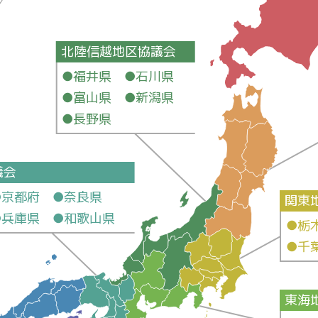
北陸信越地区協議会
●福井県 ●石川県
●富山県 ●新潟県
●長野県
議会
●京都府 ●奈良県
関東
●兵庫県 ●和歌山県
●栃
●千
東海