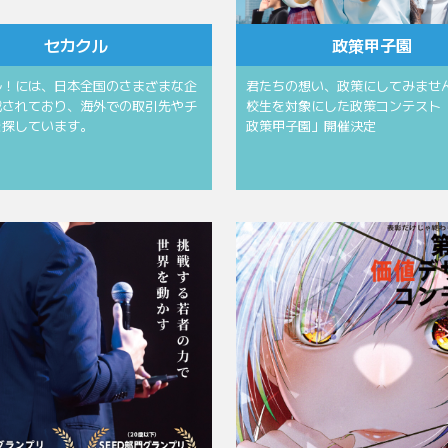
セカクル
政策甲子園
ル！には、日本全国のさまざまな企
君たちの想い、政策にしてみません
載されており、海外での取引先やチ
校生を対象にした政策コンテスト
を探しています。
政策甲子園」開催決定