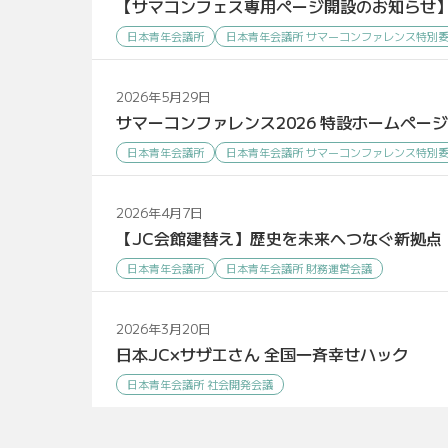
【サマコンフェス専用ページ開設のお知らせ
日本青年会議所
日本青年会議所 サマーコンファレンス特別
2026年5月29日
サマーコンファレンス2026 特設ホームペー
日本青年会議所
日本青年会議所 サマーコンファレンス特別
2026年4月7日
【JC会館建替え】歴史を未来へつなぐ新拠点
日本青年会議所
日本青年会議所 財務運営会議
2026年3月20日
日本JC×サザエさん 全国一斉幸せハック
日本青年会議所 社会開発会議