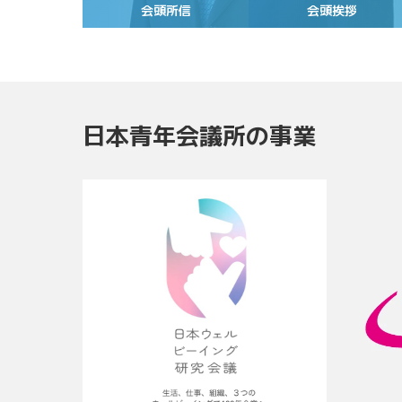
会頭所信
会頭挨拶
日本青年会議所の事業