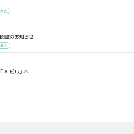
】
委員会
ジ開設のお知らせ
委員会
「JCビル」へ