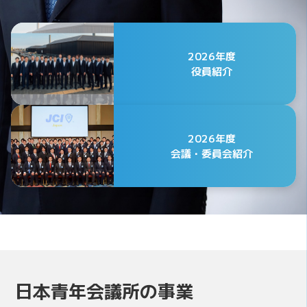
2026年度
役員紹介
2026年度
会議・委員会紹介
公益社団法人日本青年会議所
2026年度 第75代会頭
日本青年会議所の事業