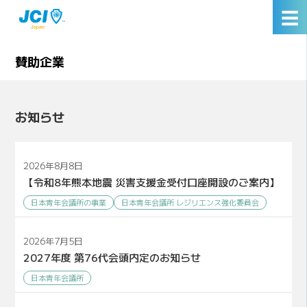
☰
賛助企業
お知らせ
2026年8月8日
【令和8年熊本地震 災害支援金受付口座開設のご案内】
日本青年会議所の事業
日本青年会議所 レジリエンス強化委員会
2026年7月5日
2027年度 第76代会頭内定のお知らせ
日本青年会議所