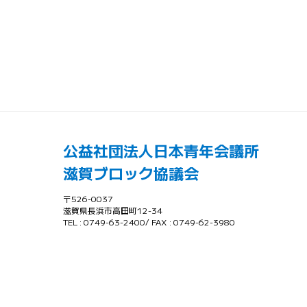
公益社団法人日本青年会議所
滋賀ブロック協議会
〒526-0037
滋賀県長浜市高田町12-34
TEL : 0749-63-2400/ FAX : 0749-62-3980