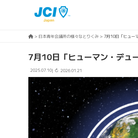
>
日本青年会議所の様々なとりくみ
>
7月10日「ヒュ
7月10日「ヒューマン・デュ
2025.07.10
↻
|
2026.01.21