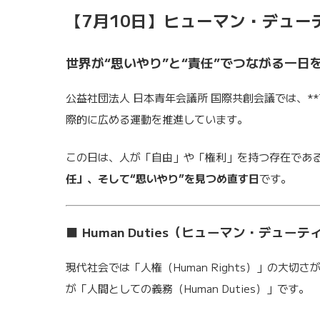
【7月10日】ヒューマン・デュー
世界が“思いやり”と“責任”でつながる一日
公益社団法人 日本青年会議所 国際共創会議では、*
際的に広める運動を推進しています。
この日は、人が「自由」や「権利」を持つ存在であ
任」、そして“思いやり”を見つめ直す日
です。
■ Human Duties（ヒューマン・デュー
現代社会では「人権（Human Rights）」の大
が「人間としての義務（Human Duties）」です。