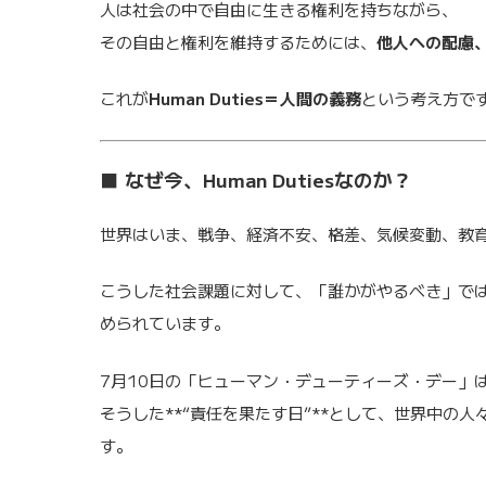
人は社会の中で自由に生きる権利を持ちながら、
その自由と権利を維持するためには、
他人への配慮
これが
Human Duties＝人間の義務
という考え方で
■ なぜ今、Human Dutiesなのか？
世界はいま、戦争、経済不安、格差、気候変動、教
こうした社会課題に対して、「誰かがやるべき」で
められています。
7月10日の「ヒューマン・デューティーズ・デー」
そうした**“責任を果たす日”**として、世界中の
す。