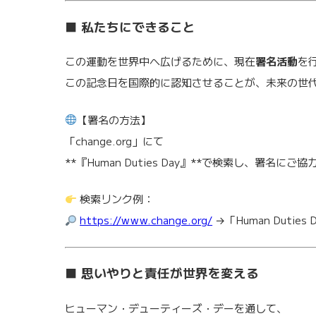
■ 私たちにできること
この運動を世界中へ広げるために、現在
署名活動
を
この記念日を国際的に認知させることが、未来の世
【署名の方法】
「change.org」にて
**『Human Duties Day』**で検索し、署名にご
検索リンク例：
https://www.change.org/
→「Human Duties 
■ 思いやりと責任が世界を変える
ヒューマン・デューティーズ・デーを通して、