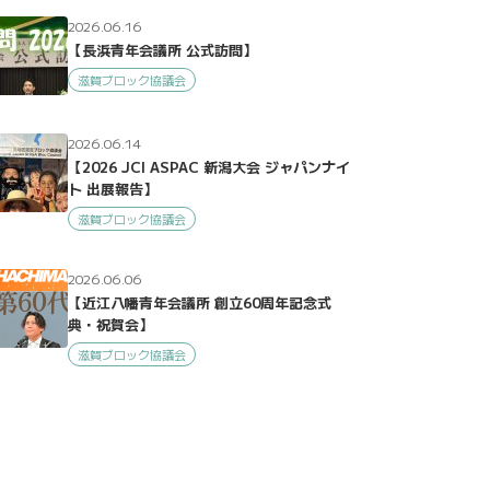
2026.06.16
【長浜青年会議所 公式訪問】
滋賀ブロック協議会
2026.06.14
【2026 JCI ASPAC 新潟大会 ジャパンナイ
ト 出展報告】
滋賀ブロック協議会
2026.06.06
【近江八幡青年会議所 創立60周年記念式
典・祝賀会】
滋賀ブロック協議会