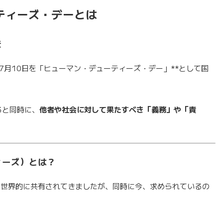
ティーズ・デーとは
を
*7月10日を「ヒューマン・デューティーズ・デー」**として国
ると同時に、
他者や社会に対して果たすべき「義務」や「責
ティーズ）とは？
切さが世界的に共有されてきましたが、同時に今、求められているの