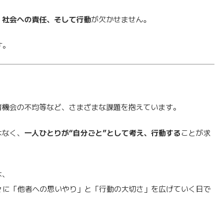
、社会への責任、そして行動
が欠かせません。
す。
育機会の不均等など、さまざまな課題を抱えています。
はなく、
一人ひとりが“自分ごと”として考え、行動する
ことが求
は、
人々に「他者への思いやり」と「行動の大切さ」を広げていく日で