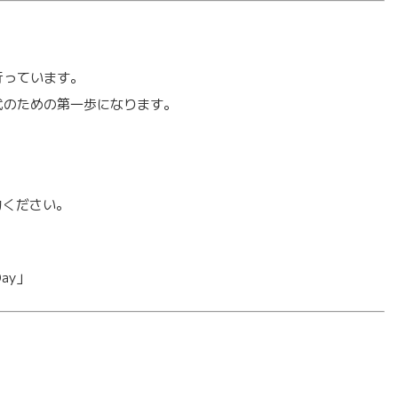
行っています。
代のための第一歩になります。
協力ください。
Day」