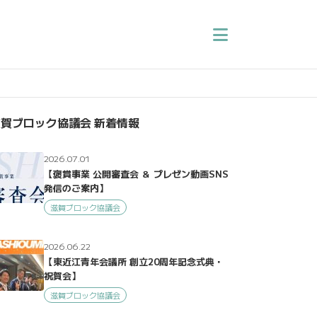
賀ブロック協議会 新着情報
2026.07.01
【褒賞事業 公開審査会 ＆ プレゼン動画SNS
発信のご案内】
滋賀ブロック協議会
2026.06.22
【東近江青年会議所 創立20周年記念式典・
祝賀会】
滋賀ブロック協議会