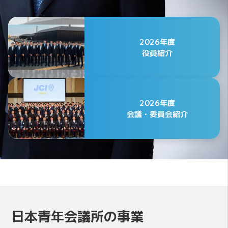
2026年度
役員紹介
2026年度
会議・委員会紹介
公益社団法人日本青年会議所
2026年度 第75代会頭
日本青年会議所の事業