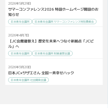
2026年5月29日
サマーコンファレンス2026 特設ホームページ開設のお
知らせ
日本青年会議所
日本青年会議所 サマーコンファレンス特別委員会
2026年4月7日
【JC会館建替え】歴史を未来へつなぐ新拠点「JCビ
ル」へ
日本青年会議所
日本青年会議所 財務運営会議
2026年3月20日
日本JC×サザエさん 全国一斉幸せハック
日本青年会議所 社会開発会議