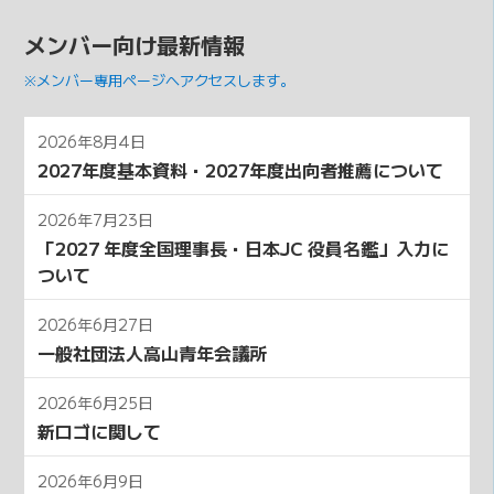
メンバー向け最新情報
※メンバー専用ページへアクセスします。
2026年8月4日
2027年度基本資料・2027年度出向者推薦について
2026年7月23日
「2027 年度全国理事⻑・⽇本JC 役員名鑑」⼊⼒に
ついて
2026年6月27日
一般社団法人高山青年会議所
2026年6月25日
新ロゴに関して
2026年6月9日