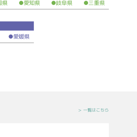
岡県 ●愛知県 ●岐阜県 ●三重県
 ●愛媛県
一覧はこちら