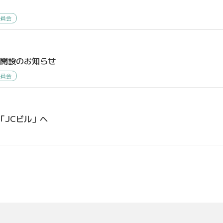
】
委員会
ジ開設のお知らせ
委員会
「JCビル」へ