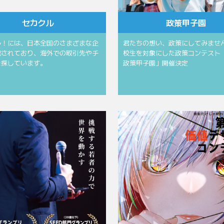
セカクル
政策甲子園
ル！には、日本全国のさまざまな企
君たちの想い、政策にしてみません
載されており、海外での取引先やチ
校生を対象にした政策コンテスト
を探しています。
政策甲子園」開催決定