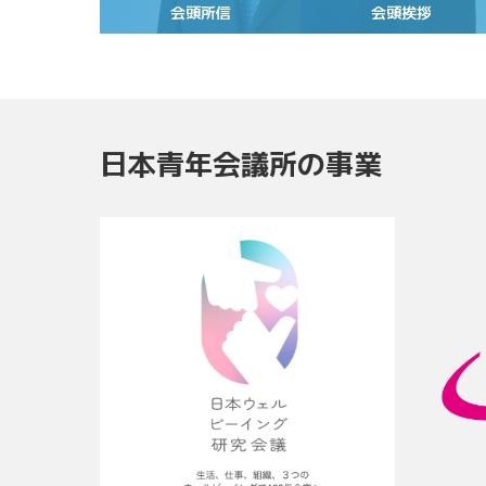
会頭所信
会頭挨拶
日本青年会議所の事業