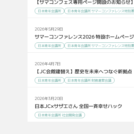
【サマコンフェス専用ページ開設のお知らせ
日本青年会議所
日本青年会議所 サマーコンファレンス特別
2026年5月29日
サマーコンファレンス2026 特設ホームペー
日本青年会議所
日本青年会議所 サマーコンファレンス特別
2026年4月7日
【JC会館建替え】歴史を未来へつなぐ新拠点
日本青年会議所
日本青年会議所 財務運営会議
2026年3月20日
日本JC×サザエさん 全国一斉幸せハック
日本青年会議所 社会開発会議