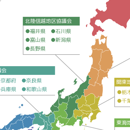
北陸信越地区協議会
●福井県 ●石川県
●富山県 ●新潟県
●長野県
議会
●京都府 ●奈良県
関東
●兵庫県 ●和歌山県
●栃
●千
東海