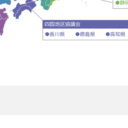
●静
四国地区協議会
●香川県 ●徳島県 ●高知県