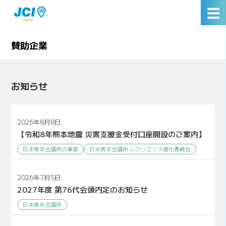
☰
賛助企業
お知らせ
2026年8月8日
【令和8年熊本地震 災害支援金受付口座開設のご案内】
日本青年会議所の事業
日本青年会議所 レジリエンス強化委員会
2026年7月5日
2027年度 第76代会頭内定のお知らせ
日本青年会議所