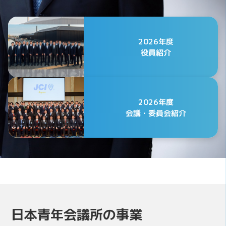
2026年度
役員紹介
2026年度
会議・委員会紹介
公益社団法人日本青年会議所
2026年度 第75代会頭
日本青年会議所の事業