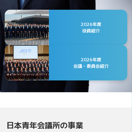
2026年度
役員紹介
2026年度
会議・委員会紹介
公益社団法人日本青年会議所
2026年度 第75代会頭
日本青年会議所の事業