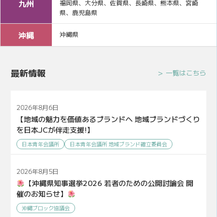
九州
福岡県、大分県、佐賀県、長崎県、熊本県、宮崎
県、鹿児島県
沖縄
沖縄県
最新情報
一覧はこちら
2026年8月6日
【地域の魅力を価値あるブランドへ 地域ブランドづくり
を日本JCが伴走支援!】
日本青年会議所
日本青年会議所 地域ブランド確立委員会
2026年8月5日
【沖縄県知事選挙2026 若者のための公開討論会 開
催のお知らせ】
沖縄ブロック協議会