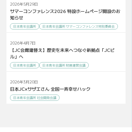
2026年5月29日
サマーコンファレンス2026 特設ホームページ開設のお
知らせ
日本青年会議所
日本青年会議所 サマーコンファレンス特別委員会
2026年4月7日
【JC会館建替え】歴史を未来へつなぐ新拠点「JCビ
ル」へ
日本青年会議所
日本青年会議所 財務運営会議
2026年3月20日
日本JC×サザエさん 全国一斉幸せハック
日本青年会議所 社会開発会議